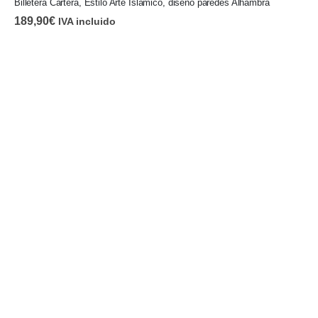
Billetera Cartera, Estilo Arte Islámico, diseño paredes Alhambra
189,90
€
IVA incluido