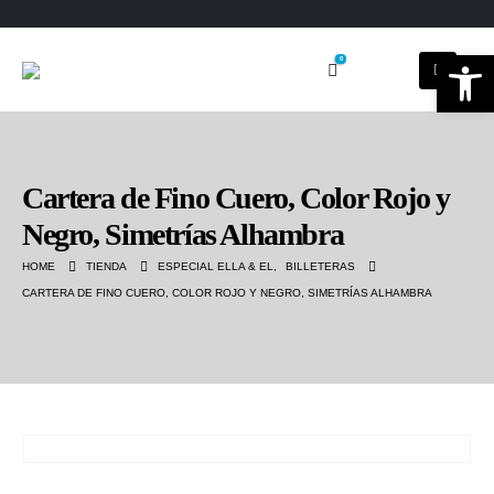
Ab
0
Cartera de Fino Cuero, Color Rojo y
Negro, Simetrías Alhambra
HOME
TIENDA
ESPECIAL ELLA & EL
,
BILLETERAS
CARTERA DE FINO CUERO, COLOR ROJO Y NEGRO, SIMETRÍAS ALHAMBRA