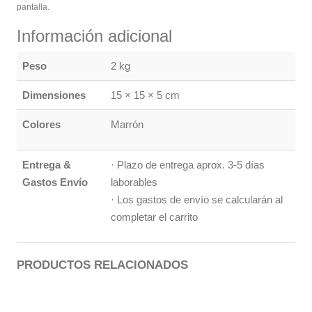
pantalla.
Información adicional
Peso
2 kg
Dimensiones
15 × 15 × 5 cm
Colores
Marrón
Entrega &
· Plazo de entrega aprox. 3-5 días
Gastos Envío
laborables
· Los gastos de envío se calcularán al
completar el carrito
PRODUCTOS RELACIONADOS