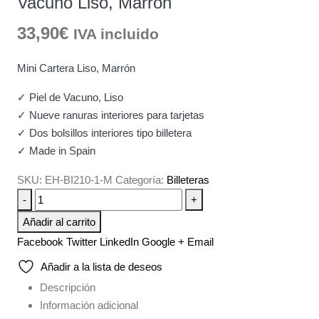
Vacuno Liso, Marron
33,90
€
IVA incluido
Mini Cartera Liso, Marrón
✓ Piel de Vacuno, Liso
✓ Nueve ranuras interiores para tarjetas
✓ Dos bolsillos interiores tipo billetera
✓ Made in Spain
SKU:
EH-BI210-1-M
Categoría:
Billeteras
-
+
Añadir al carrito
Facebook
Twitter
LinkedIn
Google +
Email
Añadir a la lista de deseos
Descripción
Información adicional