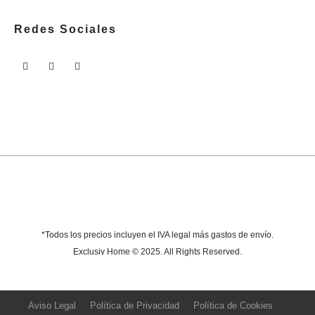
Redes Sociales
*Todos los precios incluyen el IVA legal más gastos de envío.
Exclusiv Home © 2025. All Rights Reserved.
Aviso Legal
Política de Privacidad
Política de Cookies