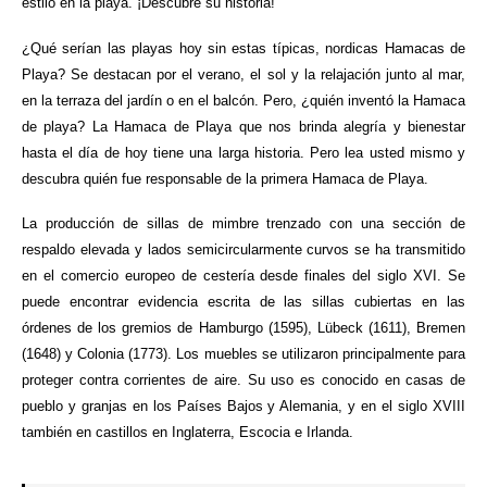
estilo en la playa. ¡Descubre su historia!
¿Qué serían las playas hoy sin estas típicas, nordicas Hamacas de
Playa? Se destacan por el verano, el sol y la relajación junto al mar,
en la terraza del jardín o en el balcón. Pero, ¿quién inventó la Hamaca
de playa? La Hamaca de Playa que nos brinda alegría y bienestar
hasta el día de hoy tiene una larga historia. Pero lea usted mismo y
descubra quién fue responsable de la primera Hamaca de Playa.
La producción de sillas de mimbre trenzado con una sección de
respaldo elevada y lados semicircularmente curvos se ha transmitido
en el comercio europeo de cestería desde finales del siglo XVI. Se
puede encontrar evidencia escrita de las sillas cubiertas en las
órdenes de los gremios de Hamburgo (1595), Lübeck (1611), Bremen
(1648) y Colonia (1773). Los muebles se utilizaron principalmente para
proteger contra corrientes de aire. Su uso es conocido en casas de
pueblo y granjas en los Países Bajos y Alemania, y en el siglo XVIII
también en castillos en Inglaterra, Escocia e Irlanda.