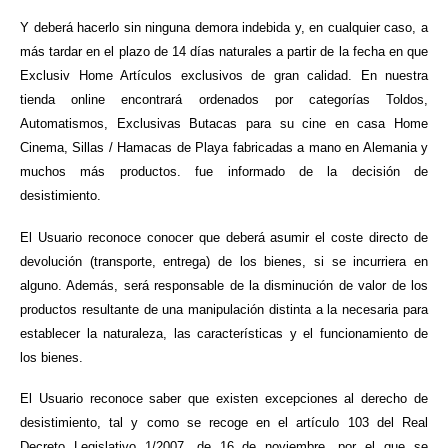
Y deberá hacerlo sin ninguna demora indebida y, en cualquier caso, a
más tardar en el plazo de 14 días naturales a partir de la fecha en que
Exclusiv Home Artículos exclusivos de gran calidad. En nuestra
tienda online encontrará ordenados por categorías Toldos,
Automatismos, Exclusivas Butacas para su cine en casa Home
Cinema, Sillas / Hamacas de Playa fabricadas a mano en Alemania y
muchos más productos. fue informado de la decisión de
desistimiento.
El Usuario reconoce conocer que deberá asumir el coste directo de
devolución (transporte, entrega) de los bienes, si se incurriera en
alguno. Además, será responsable de la disminución de valor de los
productos resultante de una manipulación distinta a la necesaria para
establecer la naturaleza, las características y el funcionamiento de
los bienes.
El Usuario reconoce saber que existen excepciones al derecho de
desistimiento, tal y como se recoge en el artículo 103 del Real
Decreto Legislativo 1/2007, de 16 de noviembre, por el que se