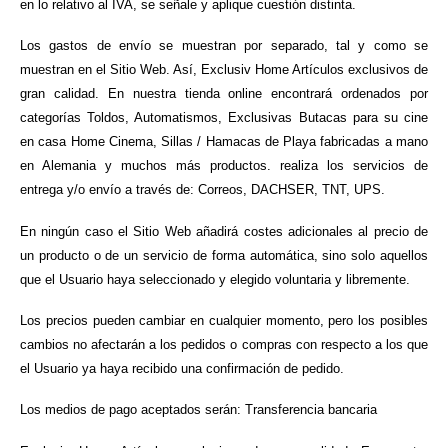
en lo relativo al IVA, se señale y aplique cuestión distinta.
Los gastos de envío se muestran por separado, tal y como se
muestran en el Sitio Web. Así, Exclusiv Home Artículos exclusivos de
gran calidad. En nuestra tienda online encontrará ordenados por
categorías Toldos, Automatismos, Exclusivas Butacas para su cine
en casa Home Cinema, Sillas / Hamacas de Playa fabricadas a mano
en Alemania y muchos más productos. realiza los servicios de
entrega y/o envío a través de: Correos, DACHSER, TNT, UPS.
En ningún caso el Sitio Web añadirá costes adicionales al precio de
un producto o de un servicio de forma automática, sino solo aquellos
que el Usuario haya seleccionado y elegido voluntaria y libremente.
Los precios pueden cambiar en cualquier momento, pero los posibles
cambios no afectarán a los pedidos o compras con respecto a los que
el Usuario ya haya recibido una confirmación de pedido.
Los medios de pago aceptados serán: Transferencia bancaria