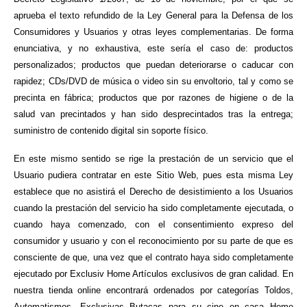
aprueba el texto refundido de la Ley General para la Defensa de los
Consumidores y Usuarios y otras leyes complementarias. De forma
enunciativa, y no exhaustiva, este sería el caso de: productos
personalizados; productos que puedan deteriorarse o caducar con
rapidez; CDs/DVD de música o video sin su envoltorio, tal y como se
precinta en fábrica; productos que por razones de higiene o de la
salud van precintados y han sido desprecintados tras la entrega;
suministro de contenido digital sin soporte físico.
En este mismo sentido se rige la prestación de un servicio que el
Usuario pudiera contratar en este Sitio Web, pues esta misma Ley
establece que no asistirá el Derecho de desistimiento a los Usuarios
cuando la prestación del servicio ha sido completamente ejecutada, o
cuando haya comenzado, con el consentimiento expreso del
consumidor y usuario y con el reconocimiento por su parte de que es
consciente de que, una vez que el contrato haya sido completamente
ejecutado por Exclusiv Home Artículos exclusivos de gran calidad. En
nuestra tienda online encontrará ordenados por categorías Toldos,
Automatismos, Exclusivas Butacas para su cine en casa Home