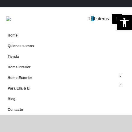
Ab
0
0 items
Home
Quienes somos
Tienda
Home Interior
Home Exterior
Para Ella & El
Blog
Contacto