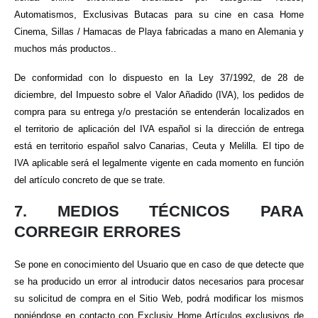
Automatismos, Exclusivas Butacas para su cine en casa Home
Cinema, Sillas / Hamacas de Playa fabricadas a mano en Alemania y
muchos más productos..
De conformidad con lo dispuesto en la Ley 37/1992, de 28 de
diciembre, del Impuesto sobre el Valor Añadido (IVA), los pedidos de
compra para su entrega y/o prestación se entenderán localizados en
el territorio de aplicación del IVA español si la dirección de entrega
está en territorio español salvo Canarias, Ceuta y Melilla. El tipo de
IVA aplicable será el legalmente vigente en cada momento en función
del artículo concreto de que se trate.
7. MEDIOS TÉCNICOS PARA
CORREGIR ERRORES
Se pone en conocimiento del Usuario que en caso de que detecte que
se ha producido un error al introducir datos necesarios para procesar
su solicitud de compra en el Sitio Web, podrá modificar los mismos
poniéndose en contacto con Exclusiv Home Artículos exclusivos de