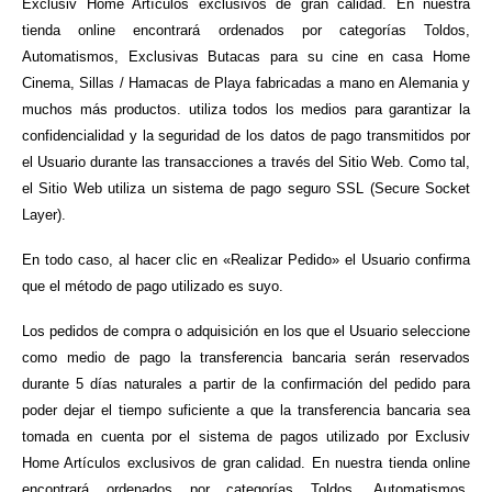
Exclusiv Home Artículos exclusivos de gran calidad. En nuestra
tienda online encontrará ordenados por categorías Toldos,
Automatismos, Exclusivas Butacas para su cine en casa Home
Cinema, Sillas / Hamacas de Playa fabricadas a mano en Alemania y
muchos más productos. utiliza todos los medios para garantizar la
confidencialidad y la seguridad de los datos de pago transmitidos por
el Usuario durante las transacciones a través del Sitio Web. Como tal,
el Sitio Web utiliza un sistema de pago seguro SSL (Secure Socket
Layer).
En todo caso, al hacer clic en «Realizar Pedido» el Usuario confirma
que el método de pago utilizado es suyo.
Los pedidos de compra o adquisición en los que el Usuario seleccione
como medio de pago la transferencia bancaria serán reservados
durante 5 días naturales a partir de la confirmación del pedido para
poder dejar el tiempo suficiente a que la transferencia bancaria sea
tomada en cuenta por el sistema de pagos utilizado por Exclusiv
Home Artículos exclusivos de gran calidad. En nuestra tienda online
encontrará ordenados por categorías Toldos, Automatismos,