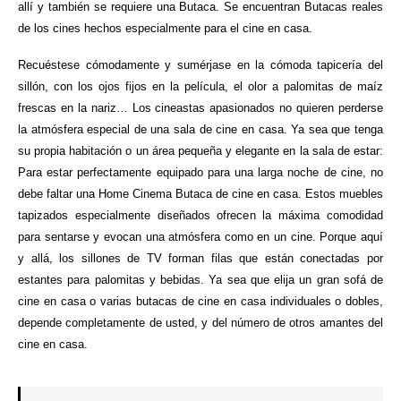
allí y también se requiere una Butaca. Se encuentran Butacas reales
de los cines hechos especialmente para el cine en casa.
Recuéstese cómodamente y sumérjase en la cómoda tapicería del
sillón, con los ojos fijos en la película, el olor a palomitas de maíz
frescas en la nariz… Los cineastas apasionados no quieren perderse
la atmósfera especial de una sala de cine en casa. Ya sea que tenga
su propia habitación o un área pequeña y elegante en la sala de estar:
Para estar perfectamente equipado para una larga noche de cine, no
debe faltar una Home Cinema Butaca de cine en casa. Estos muebles
tapizados especialmente diseñados ofrecen la máxima comodidad
para sentarse y evocan una atmósfera como en un cine. Porque aquí
y allá, los sillones de TV forman filas que están conectadas por
estantes para palomitas y bebidas. Ya sea que elija un gran sofá de
cine en casa o varias butacas de cine en casa individuales o dobles,
depende completamente de usted, y del número de otros amantes del
cine en casa.