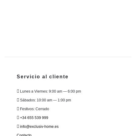
B
8
Servicio al cliente
Lunes a Viernes: 9:00 am — 6:00 pm
Sábados: 10:00 am — 1:00 pm
Festivos: Cerrado
+34 655 539 999
info@exclusiv-home.es
Contacto