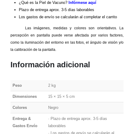
¿Qué es la Piel de Vacuno?
Infórmese aquí
Plazo de entrega aprox. 3-5 días laborables
Los gastos de envío se calcularán al completar el carrito
Las imágenes, medidas y colores son orientativos. La
percepción en pantalla puede verse afectada por varios factores,
como la iluminación del entorno en las fotos, el ángulo de visión y/o
la calibración de la pantalla.
Información adicional
Peso
2 kg
Dimensiones
15 × 15 × 5 cm
Colores
Negro
Entrega &
· Plazo de entrega aprox. 3-5 días
Gastos Envío
laborables
· Los gastos de envío se calcularán al