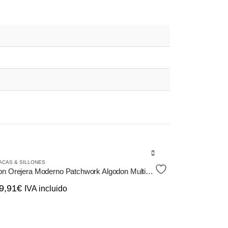
ACAS & SILLONES
Sillon Orejera Moderno Patchwork Algodon Multicolor Vintage
9,91
€
IVA incluido