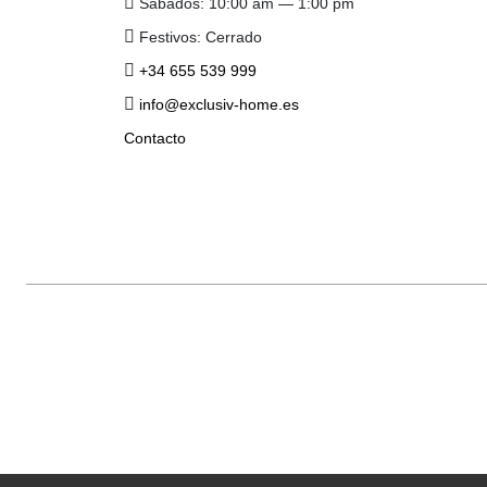
Sábados: 10:00 am — 1:00 pm
Festivos: Cerrado
+34 655 539 999
info@exclusiv-home.es
Contacto