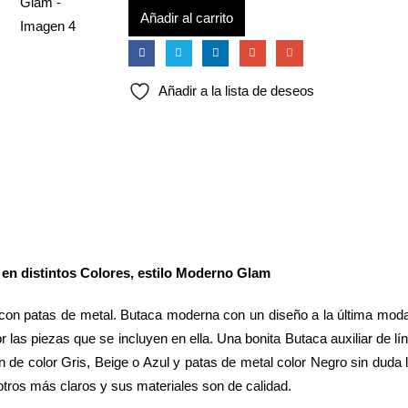
Añadir al carrito
Añadir a la lista de deseos
e en distintos Colores, estilo Moderno Glam
y con patas de metal. Butaca moderna con un diseño a la última moda
r las piezas que se incluyen en ella. Una bonita Butaca auxiliar de l
n de color Gris, Beige o Azul y patas de metal color Negro sin duda
tros más claros y sus materiales son de calidad.