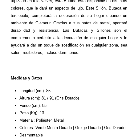
tapizado en tela Velvet, esta Butaca está disponible en distintos
colores, que le dará un aspecto de lujo. Este Sillón, Butaca en
terciopelo, completará la decoración de su hogar creando un
ambiente de Glamour. Gracias a sus patas de metal, aportará
durabilidad y resistencia. Las Butacas y Sillones son el
complemento perfecto a la decoración de cualquier hogar y le
ayudará a dar un toque de sostificación en cualquier zona, sea
salón, recibidores, incluso dormitorios.
Medidas y Datos
Longitud (cm): 85
Altura (cm): 81 / 91 (Gris Dorado)
Fondo (cm): 85
Peso (Kg): 13
Material: Poliéster, Metal
Colores: Verde Menta Dorado | Greige Dorado | Gris Dorado
Desmontable