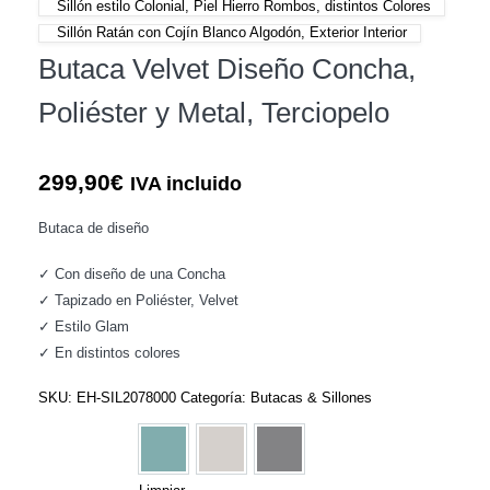
Sillón estilo Colonial, Piel Hierro Rombos, distintos Colores
Sillón Ratán con Cojín Blanco Algodón, Exterior Interior
Butaca Velvet Diseño Concha,
Poliéster y Metal, Terciopelo
299,90
€
IVA incluido
Butaca de diseño
✓ Con diseño de una Concha
✓ Tapizado en Poliéster, Velvet
✓ Estilo Glam
✓ En distintos colores
SKU:
EH-SIL2078000
Categoría:
Butacas & Sillones
Colores
Verde Menta Dorado
Greige Dorado
Gris Dorado