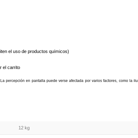
iten el uso de productos químicos)
 el carrito
La percepción en pantalla puede verse afectada por varios factores, como la ilum
12 kg