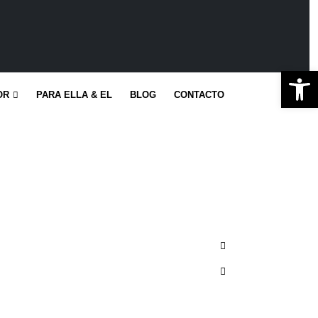
Ab
OR
PARA ELLA & EL
BLOG
CONTACTO