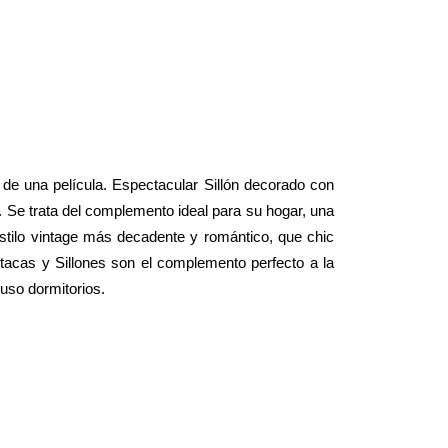
o de una película. Espectacular Sillón decorado con
r. Se trata del complemento ideal para su hogar, una
estilo vintage más decadente y romántico, que chic
acas y Sillones son el complemento perfecto a la
luso dormitorios.