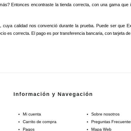
s? Entonces encontraste la tienda correcta, con una gama que incl
s, cuya calidad nos convenció durante la prueba. Puede ser que 
ecio es correcta. El pago es por transferencia bancaria, con tarjeta d
Información y Navegación
Mi cuenta
Sobre nosotros
Carrito de compra
Preguntas Frecuente
Pagos
Mapa Web