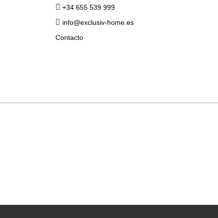
+34 655 539 999
info@exclusiv-home.es
Contacto