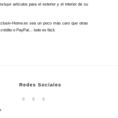
uye artículos para el exterior y el interior de su
Exclusiv-Home.es sea un poco más caro que otras
e crédito o PayPal… todo es fácil.
Redes Sociales
s