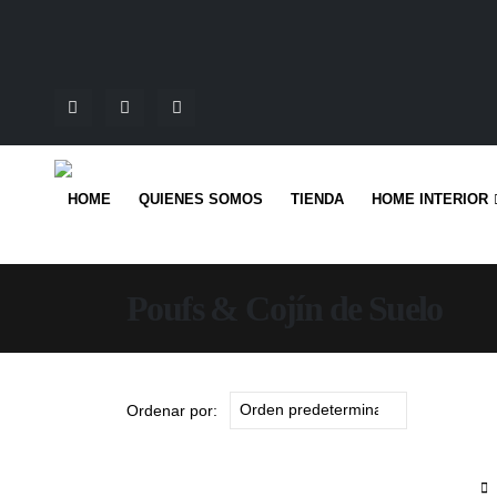
HOME
QUIENES SOMOS
TIENDA
HOME INTERIOR
Poufs & Cojín de Suelo
Ordenar por: