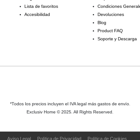
Lista de favoritos
Condiciones General
Accesibilidad
Devoluciones
Blog
Product FAQ
Soporte y Descarga
*Todos los precios incluyen el IVA legal más gastos de envío.
Exclusiv Home © 2025. All Rights Reserved.
Aviso Legal
Política de Privacidad
Política de Cookies