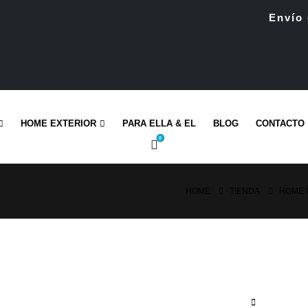
Envío 
HOME EXTERIOR
PARA ELLA & EL
BLOG
CONTACTO
0
HOME
TIENDA
HOME 