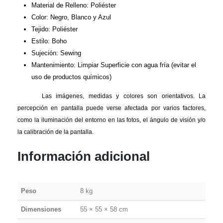
Material de Relleno: Poliéster
Color: Negro, Blanco y Azul
Tejido: Poliéster
Estilo: Boho
Sujeción: Sewing
Mantenimiento: Limpiar Superficie con agua fría (evitar el
uso de productos químicos)
Las imágenes, medidas y colores son orientativos. La
percepción en pantalla puede verse afectada por varios factores,
como la iluminación del entorno en las fotos, el ángulo de visión y/o
la calibración de la pantalla.
Información adicional
Peso
8 kg
Dimensiones
55 × 55 × 58 cm