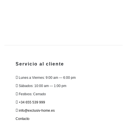
1
Servicio al cliente
Lunes a Viernes: 9:00 am — 6:00 pm
Sábados: 10:00 am — 1:00 pm
Festivos: Cerrado
+34 655 539 999
info@exclusiv-home.es
Contacto