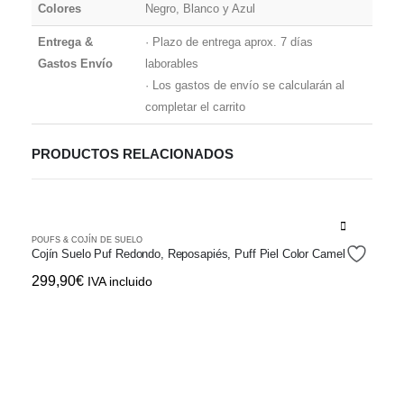
Colores
Negro, Blanco y Azul
Entrega &
· Plazo de entrega aprox. 7 días
Gastos Envío
laborables
· Los gastos de envío se calcularán al
completar el carrito
PRODUCTOS RELACIONADOS
POUFS & COJÍN DE SUELO
Cojín Suelo Puf Redondo, Reposapiés, Puff Piel Color Camel
299,90
€
IVA incluido