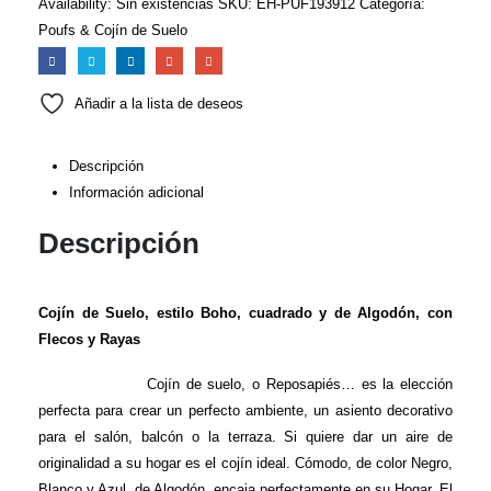
Availability:
Sin existencias
SKU:
EH-PUF193912
Categoría:
Poufs & Cojín de Suelo
Añadir a la lista de deseos
Descripción
Información adicional
Descripción
Cojín de Suelo, estilo Boho, cuadrado y de Algodón, con
Flecos y Rayas
Cojín de suelo, o Reposapiés… es la elección
perfecta para crear un perfecto ambiente, un asiento decorativo
para el salón, balcón o la terraza. Si quiere dar un aire de
originalidad a su hogar es el cojín ideal. Cómodo, de color Negro,
Blanco y Azul, de Algodón, encaja perfectamente en su Hogar. El