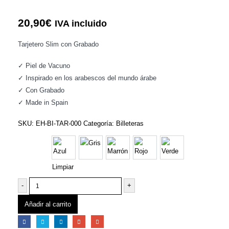
20,90
€
IVA incluido
Tarjetero Slim con Grabado
✓ Piel de Vacuno
✓ Inspirado en los arabescos del mundo árabe
✓ Con Grabado
✓ Made in Spain
SKU:
EH-BI-TAR-000
Categoría:
Billeteras
Colores:
Azul
Gris
Marrón
Rojo
Verde
Limpiar
-
+
Añadir al carrito