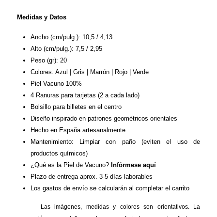
Medidas y Datos
Ancho (cm/pulg.): 10,5 / 4,13
Alto (cm/pulg.): 7,5 / 2,95
Peso (gr): 20
Colores: Azul | Gris | Marrón | Rojo | Verde
Piel Vacuno 100%
4 Ranuras para tarjetas (2 a cada lado)
Bolsillo para billetes en el centro
Diseño inspirado en patrones geométricos orientales
Hecho en España artesanalmente
Mantenimiento: Limpiar con paño (eviten el uso de
productos químicos)
¿Qué es la Piel de Vacuno?
Infórmese aquí
Plazo de entrega aprox. 3-5 días laborables
Los gastos de envío se calcularán al completar el carrito
Las imágenes, medidas y colores son orientativos. La