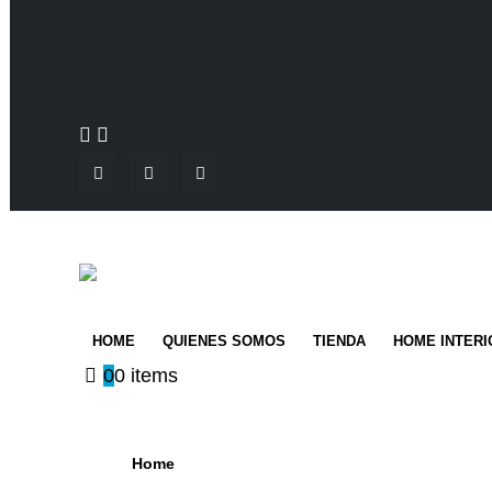
HOME
QUIENES SOMOS
TIENDA
HOME INTERI
0
0 items
Home