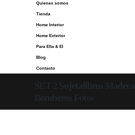
Quienes somos
Tienda
Home Interior
Home Exterior
Para Ella & El
Blog
Contacto
SET 2 Sujetalibros Mader
Bomberos Fotos