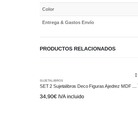
Color
Entrega & Gastos Envío
PRODUCTOS RELACIONADOS
SUJETALIBROS
SET 2 Sujetalibros Deco Figuras Ajedrez MDF Cerámica
34,90
€
IVA incluido