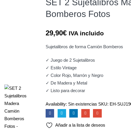
SET 2 Sujetalibros 
Bomberos Fotos
29,90
€
IVA incluido
Sujetalibros de forma Camión Bomberos
✓ Juego de 2 Sujetalibros
✓ Estilo Vintage
✓ Color Rojo, Marrón y Negro
✓ De Madera y Metal
✓ Listo para decorar
Availability:
Sin existencias
SKU:
EH-SUJ19
Añadir a la lista de deseos