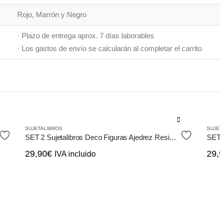
Rojo, Marrón y Negro
· Plazo de entrega aprox. 7 días laborables
· Los gastos de envío se calcularán al completar el carrito
SUJETALIBROS
SUJE
SET 2 Sujetalibros Deco Figuras Ajedrez Resina Cobrizo
SET 
29,90
€
29,
IVA incluido