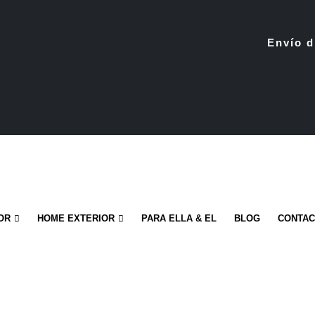
Envío d
OR
HOME EXTERIOR
PARA ELLA & EL
BLOG
CONTA