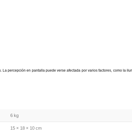
 La percepción en pantalla puede verse afectada por varios factores, como la ilumi
6 kg
15 × 18 × 10 cm