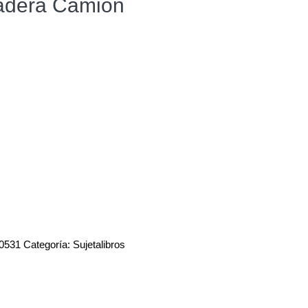
Madera Camión
0531
Categoría:
Sujetalibros