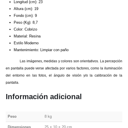
Longitud (cm): 23
Altura (cm): 19
Fondo (cm): 9
Peso (Kg): 8,7
Color: Cobrizo
Material: Resina
Estilo Moderno
Mantenimiento: Limpiar con paño
Las imágenes, medidas y colores son orientativos. La percepción
en pantalla puede verse afectada por varios factores, como la iluminación
del entorno en las fotos, el ángulo de visión y/o la calibración de la
pantalla.
Información adicional
Peso
8 kg
Dimensiones
25 × 10 × 20 cm