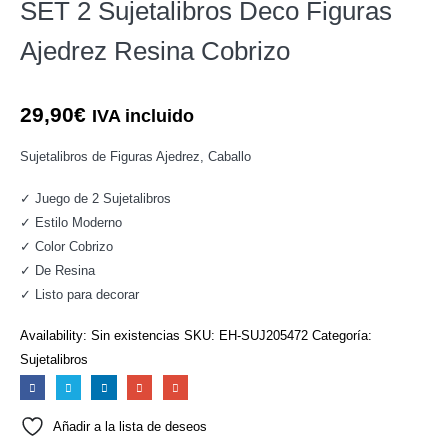
SET 2 Sujetalibros Deco Figuras
Ajedrez Resina Cobrizo
29,90
€
IVA incluido
Sujetalibros de Figuras Ajedrez, Caballo
✓ Juego de 2 Sujetalibros
✓ Estilo Moderno
✓ Color Cobrizo
✓ De Resina
✓ Listo para decorar
Availability:
Sin existencias
SKU:
EH-SUJ205472
Categoría:
Sujetalibros
Añadir a la lista de deseos