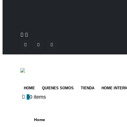
HOME
QUIENES SOMOS
TIENDA
HOME INTERI
0
0 items
Home