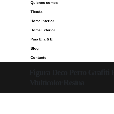
Quienes somos
Tienda
Home Interior
Home Exterior
Para Ella & El
Blog
Contacto
Figura Deco Perro Grafiti 
Multicolor Resina