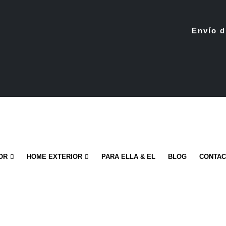
Envío d
OR
HOME EXTERIOR
PARA ELLA & EL
BLOG
CONTA