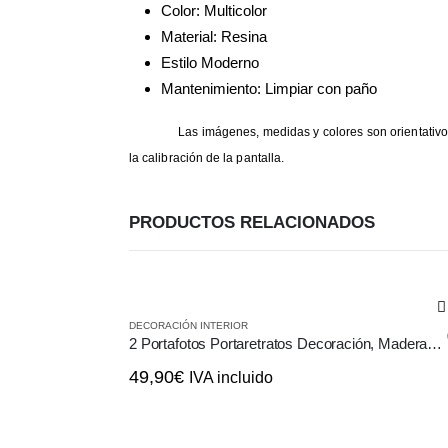
Color: Multicolor
Material: Resina
Estilo Moderno
Mantenimiento: Limpiar con paño
Las imágenes, medidas y colores son orientativos
la calibración de la pantalla.
PRODUCTOS RELACIONADOS
DECORACIÓN INTERIOR
2 Portafotos Portaretratos Decoración, Madera con Soporte de Pie
49,90
€
IVA incluido