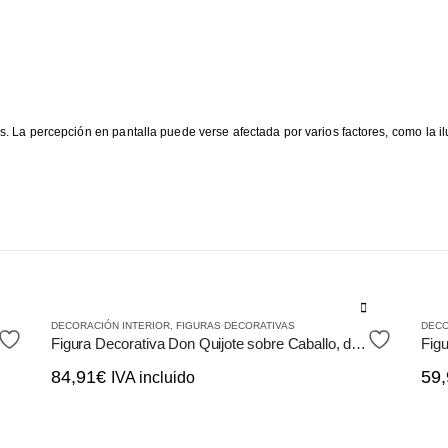
. La percepción en pantalla puede verse afectada por varios factores, como la ilu
DECORACIÓN INTERIOR
,
FIGURAS DECORATIVAS
DECO
Figura Decorativa Don Quijote sobre Caballo, de Resina
84,91
€
59,
IVA incluido