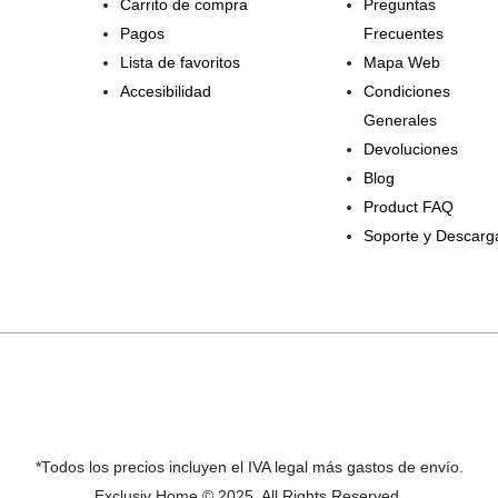
Carrito de compra
Preguntas
Pagos
Frecuentes
Lista de favoritos
Mapa Web
Accesibilidad
Condiciones
Generales
Devoluciones
Blog
Product FAQ
Soporte y Descarg
*Todos los precios incluyen el IVA legal más gastos de envío.
Exclusiv Home © 2025. All Rights Reserved.