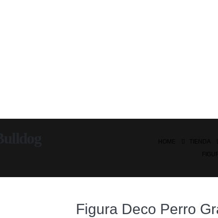
Bulldog
HOME
TIENDA
FIGU
Figura Deco Perro Graf