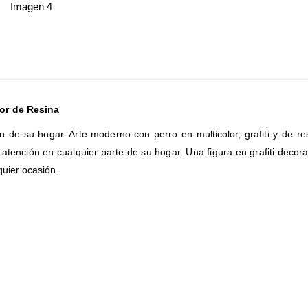
lor de Resina
n de su hogar. Arte moderno con perro en multicolor, grafiti y de 
la atención en cualquier parte de su hogar. Una figura en grafiti de
quier ocasión.