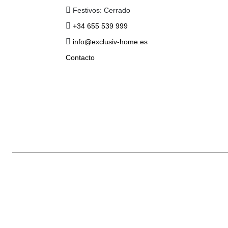
Festivos: Cerrado
+34 655 539 999
info@exclusiv-home.es
Contacto