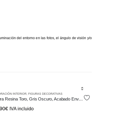
minación del entorno en las fotos, el ángulo de visión y/o
RACIÓN INTERIOR
,
FIGURAS DECORATIVAS
Figura Resina Toro, Gris Oscuro, Acabado Envejecido, Altura 29cm
90
€
IVA incluido