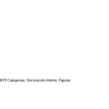
0879
Categorías:
Decoración Interior
,
Figuras