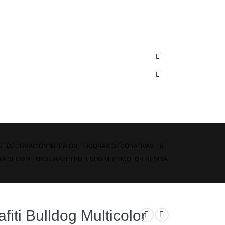
DECORACIÓN INTERIOR
,
FIGURAS DECORATIVAS
RA DECO PERRO GRAFITI BULLDOG MULTICOLOR RESINA
iti Bulldog Multicolor