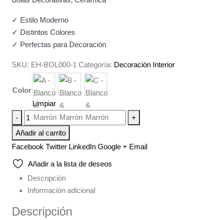
✓ Estilo Moderno
✓ Distintos Colores
✓ Perfectas para Decoración
SKU:
EH-BOL000-1
Categoría:
Decoración Interior
A - Blanco & Marrón
B - Blanco & Marrón
C - Blanco & Marrón
Color
Limpiar
-
+
Añadir al carrito
Facebook
Twitter
LinkedIn
Google +
Email
Añadir a la lista de deseos
Descripción
Información adicional
Descripción