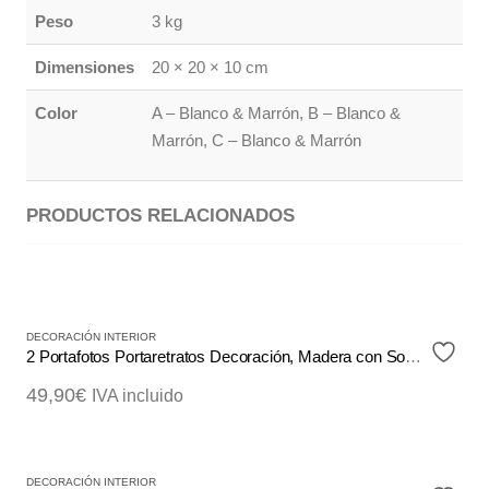
Peso
3 kg
Dimensiones
20 × 20 × 10 cm
Color
A – Blanco & Marrón, B – Blanco &
Marrón, C – Blanco & Marrón
PRODUCTOS RELACIONADOS
DECORACIÓN INTERIOR
2 Portafotos Portaretratos Decoración, Madera con Soporte de Pie
49,90
€
IVA incluido
DECORACIÓN INTERIOR