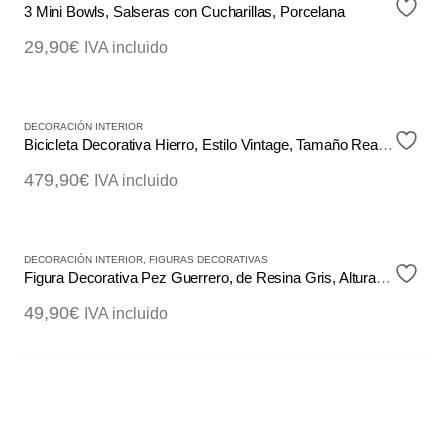
3 Mini Bowls, Salseras con Cucharillas, Porcelana
29,90
€
IVA incluido
DECORACIÓN INTERIOR
Bicicleta Decorativa Hierro, Estilo Vintage, Tamaño Real Envejecido
479,90
€
IVA incluido
DECORACIÓN INTERIOR
,
FIGURAS DECORATIVAS
Figura Decorativa Pez Guerrero, de Resina Gris, Altura 22cm
49,90
€
IVA incluido