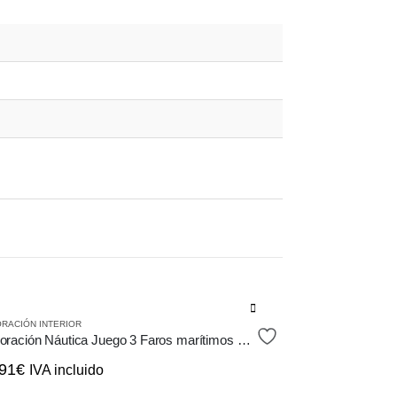
RACIÓN INTERIOR
Decoración Náutica Juego 3 Faros marítimos de Metal
91
€
IVA incluido