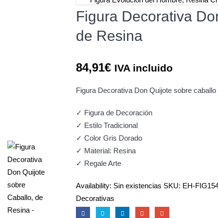
Figura Decorativa Don
de Resina
84,91
€
IVA incluido
Figura Decorativa Don Quijote sobre caballo
✓ Figura de Decoración
✓ Estilo Tradicional
✓ Color Gris Dorado
✓ Material: Resina
✓ Regale Arte
Availability:
Sin existencias
SKU:
EH-FIG15
Decorativas