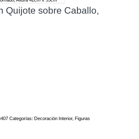
 Quijote sobre Caballo,
4407
Categorías:
Decoración Interior
,
Figuras