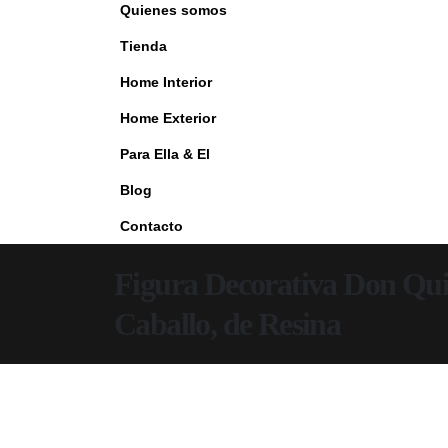
Quienes somos
Tienda
Home Interior
Home Exterior
Para Ella & El
Blog
Contacto
Figura Decorativa Don Qui
Caballo, de Resina