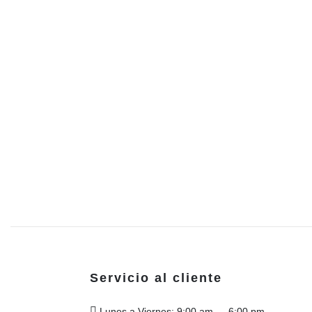
Servicio al cliente
Lunes a Viernes: 9:00 am — 6:00 pm