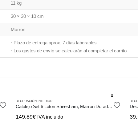
11 kg
30 × 30 × 10 cm
Marrón
· Plazo de entrega aprox. 7 días laborables
· Los gastos de envío se calcularán al completar el carrito
DECORACIÓN INTERIOR
DECO
Catalejo Set 6 Laton Sheesham, Marrón Dorado, Estilo Vintage
149,89
€
39,
IVA incluido