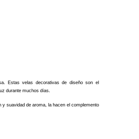
a. Estas velas decorativas de diseño son el
 luz durante muchos días.
ón y suavidad de aroma, la hacen el complemento