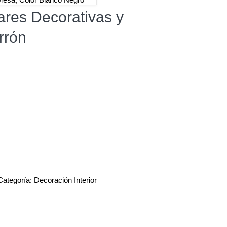
ares Decorativas y
rrón
Categoría:
Decoración Interior