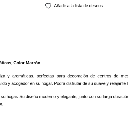
Añadir a la lista de deseos
áticas, Color Marrón
iza y aromáticas, perfectas para decoración de centros de mes
ido y acogedor en su hogar. Podrá disfrutar de su suave y relajante
 su hogar. Su diseño moderno y elegante, junto con su larga duraci
r.