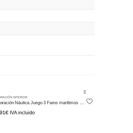
RACIÓN INTERIOR
Decoración Náutica Juego 3 Faros marítimos de Metal
91
€
IVA incluido