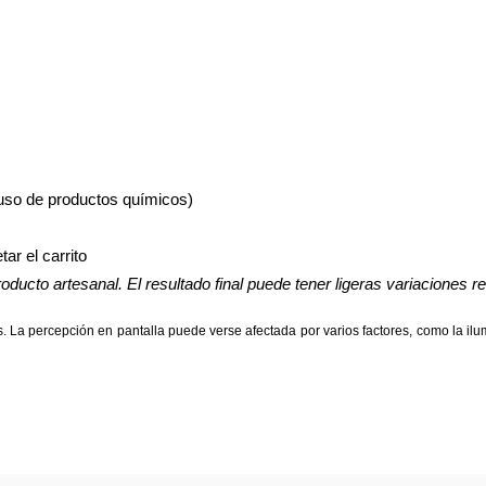
 uso de productos químicos)
ar el carrito
ducto artesanal. El resultado final puede tener ligeras variaciones re
 La percepción en pantalla puede verse afectada por varios factores, como la ilumi