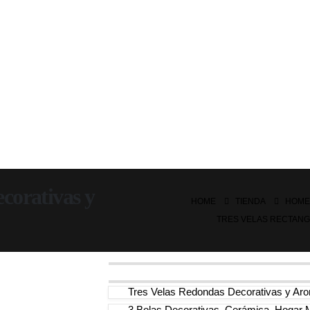
ecorativas y
HOME
TIENDA
HOME
TRES VELAS RECTANG
Tres Velas Redondas Decorativas y Aro
3 Bolas Decorativas, Cerámica, Hogar 