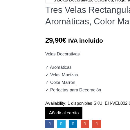
Tres Velas Rectangul
Aromáticas, Color Ma
29,90
€
IVA incluido
Velas Decorativas
✓ Aromáticas
✓ Velas Macizas
✓ Color Marrón
✓ Perfectas para Decoración
Availability:
1 disponibles
SKU:
EH-VEL002
Añadir al carrito