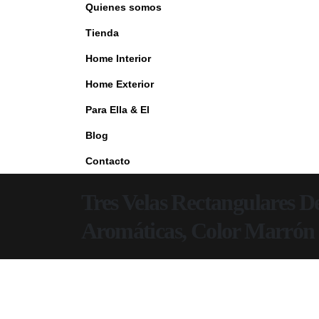
Quienes somos
Tienda
Home Interior
Home Exterior
Para Ella & El
Blog
Contacto
Tres Velas Rectangulares D
Aromáticas, Color Marrón