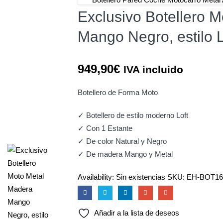
Exclusivo Botellero 
Mango Negro, estilo L
949,90
€
IVA incluido
Botellero de Forma Moto
✓ Botellero de estilo moderno Loft
✓ Con 1 Estante
✓ De color Natural y Negro
✓ De madera Mango y Metal
Availability:
Sin existencias
SKU:
EH-BOT16
Añadir a la lista de deseos