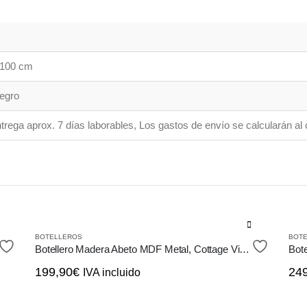
 100 cm
Negro
trega aprox. 7 días laborables, Los gastos de envío se calcularán al c
BOTELLEROS
BOT
Botellero Madera Abeto MDF Metal, Cottage Vintage Retro
199,90
€
24
IVA incluido