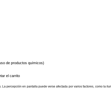
 uso de productos químicos)
ar el carrito
 La percepción en pantalla puede verse afectada por varios factores, como la ilumi