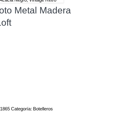
Moto Metal Madera
oft
1865
Categoría:
Botelleros