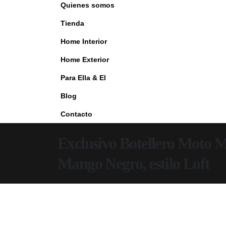
Quienes somos
Tienda
Home Interior
Home Exterior
Para Ella & El
Blog
Contacto
Exclusivo Botellero Moto 
Mango Negro, estilo Loft