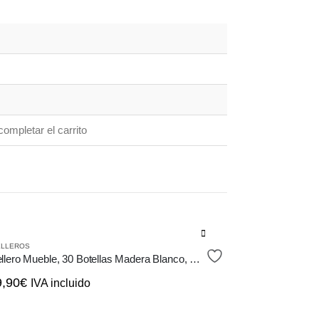
ompletar el carrito
ELLEROS
Botellero Mueble, 30 Botellas Madera Blanco, estilo Shabby Chic
9,90
€
IVA incluido