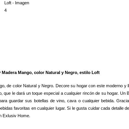
 Madera Mango, color Natural y Negro, estilo Loft
o, de color Natural y Negro. Decore su hogar con este moderno y lla
o, que le dará un toque especial a cualquier rincón de su hogar. Un B
ara guardar sus botellas de vino, cava o cualquier bebida. Gracias
idas favoritas en cualquier lugar. Si le gusta cuidar cada detalle de
en Exlusiv Home.