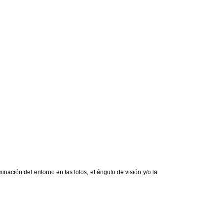
nación del entorno en las fotos, el ángulo de visión y/o la