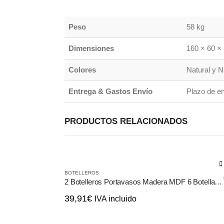
Peso
58 kg
Dimensiones
160 × 60 ×
Colores
Natural y 
Entrega & Gastos Envío
Plazo de en
PRODUCTOS RELACIONADOS
BOTELLEROS
2 Botelleros Portavasos Madera MDF 6 Botellas Cerveza Vino Licor estilo Vintage
39,91
€
IVA incluido