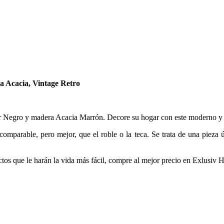
a Acacia, Vintage Retro
or Negro y madera Acacia Marrón. Decore su hogar con este moderno y l
omparable, pero mejor, que el roble o la teca. Se trata de una pieza ú
ductos que le harán la vida más fácil, compre al mejor precio en Exlusiv