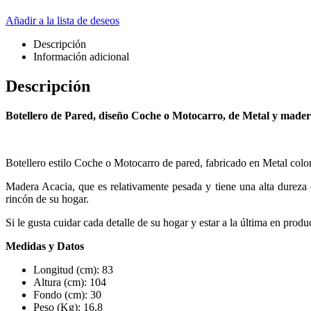
Añadir a la lista de deseos
Descripción
Información adicional
Descripción
Botellero de Pared, diseño Coche o Motocarro, de Metal y mader
Botellero estilo Coche o Motocarro de pared, fabricado en Metal col
Madera Acacia, que es relativamente pesada y tiene una alta dureza c
rincón de su hogar.
Si le gusta cuidar cada detalle de su hogar y estar a la última en pro
Medidas y Datos
Longitud (cm): 83
Altura (cm): 104
Fondo (cm): 30
Peso (Kg): 16,8