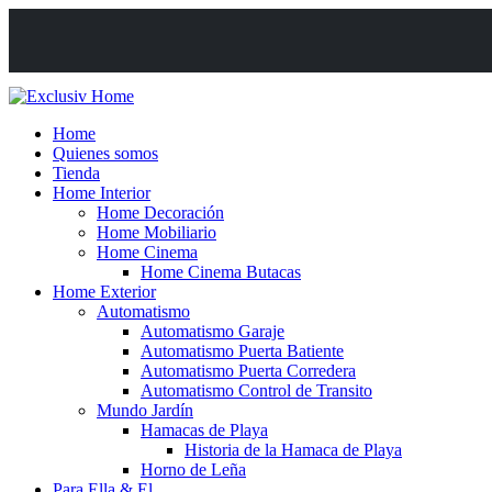
Home
Quienes somos
Tienda
Home Interior
Home Decoración
Home Mobiliario
Home Cinema
Home Cinema Butacas
Home Exterior
Automatismo
Automatismo Garaje
Automatismo Puerta Batiente
Automatismo Puerta Corredera
Automatismo Control de Transito
Mundo Jardín
Hamacas de Playa
Historia de la Hamaca de Playa
Horno de Leña
Para Ella & El