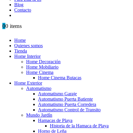
Blog
Contacto
0
0 items
Home
Quienes somos
Tienda
Home Interior
Home Decoración
Home Mobiliario
Home Cinema
Home Cinema Butacas
Home Exterior
Automatismo
Automatismo Garaje
Automatismo Puerta Batiente
Automatismo Puerta Corredera
Automatismo Control de Transito
Mundo Jardín
Hamacas de Playa
Historia de la Hamaca de Playa
Horno de Leña