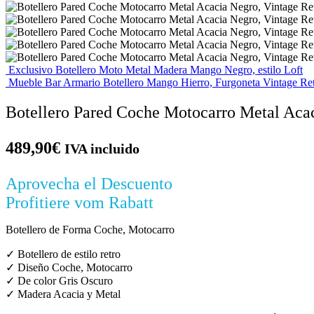
Exclusivo Botellero Moto Metal Madera Mango Negro, estilo Loft
Mueble Bar Armario Botellero Mango Hierro, Furgoneta Vintage Re
Botellero Pared Coche Motocarro Metal Acac
489,90
€
IVA incluido
Aprovecha el Descuento
Profitiere vom Rabatt
Botellero de Forma Coche, Motocarro
✓ Botellero de estilo retro
✓ Diseño Coche, Motocarro
✓ De color Gris Oscuro
✓ Madera Acacia y Metal