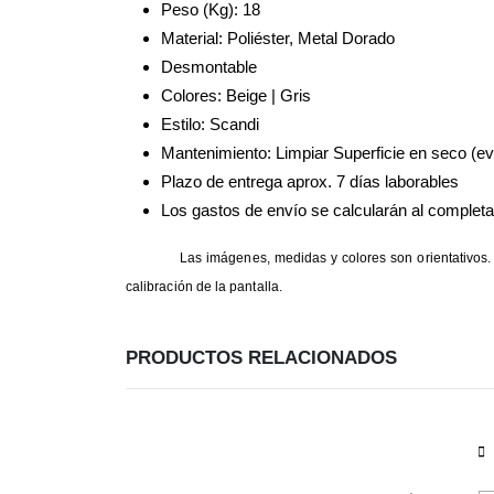
Peso (Kg): 18
Material: Poliéster, Metal Dorado
Desmontable
Colores: Beige | Gris
Estilo: Scandi
Mantenimiento: Limpiar Superficie en seco (ev
Plazo de entrega aprox. 7 días laborables
Los gastos de envío se calcularán al completar
Las imágenes, medidas y colores son orientativos. 
calibración de la pantalla.
PRODUCTOS RELACIONADOS
Este