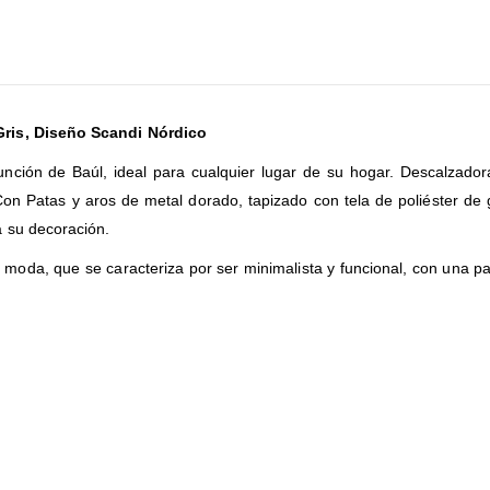
Gris, Diseño Scandi Nórdico
ción de Baúl, ideal para cualquier lugar de su hogar. Descalzadora
on Patas y aros de metal dorado, tapizado con tela de poliéster de 
a su decoración.
 moda, que se caracteriza por ser minimalista y funcional, con una pal