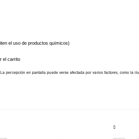
iten el uso de productos químicos)
 el carrito
La percepción en pantalla puede verse afectada por varios factores, como la ilum