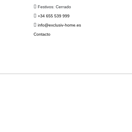
Festivos: Cerrado
+34 655 539 999
info@exclusiv-home.es
Contacto