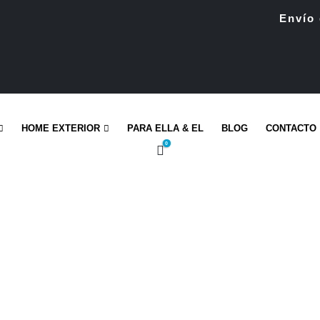
Envío 
HOME EXTERIOR
PARA ELLA & EL
BLOG
CONTACTO
0