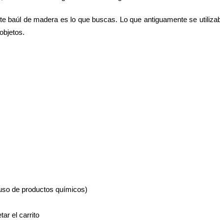
ste baúl de madera es lo que buscas. Lo que antiguamente se utilizab
objetos.
 uso de productos químicos)
ar el carrito