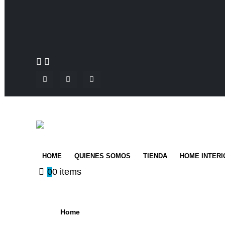
HOME
QUIENES SOMOS
TIENDA
HOME INTERI
0
0 items
Home