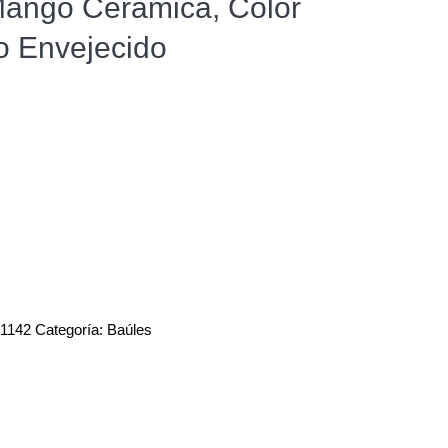
Mango Cerámica, Color
ño Envejecido
1142
Categoría:
Baúles