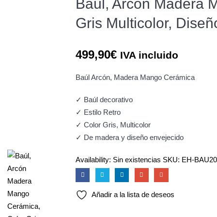
Baúl, Arcón Madera 
Gris Multicolor, Dise
499,90
€
IVA incluido
Baúl Arcón, Madera Mango Cerámica
✓ Baúl decorativo
✓ Estilo Retro
✓ Color Gris, Multicolor
✓ De madera y diseño envejecido
Availability:
Sin existencias
SKU:
EH-BAU20
Añadir a la lista de deseos