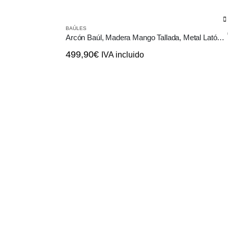
BAÚLES
Arcón Baúl, Madera Mango Tallada, Metal Latón, Diseñó Envejecido
499,90
€
IVA incluido