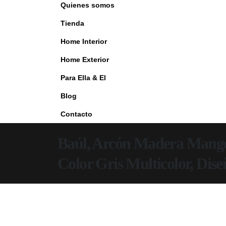
Quienes somos
Tienda
Home Interior
Home Exterior
Para Ella & El
Blog
Contacto
Baúl, Arcón Madera Mang
Color Gris Multicolor, Dis