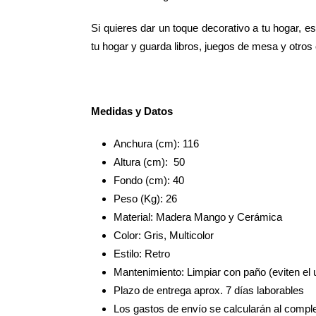
Si quieres dar un toque decorativo a tu hogar, e
tu hogar y guarda libros, juegos de mesa y otros 
Medidas y Datos
Anchura (cm): 116
Altura (cm): 50
Fondo (cm): 40
Peso (Kg): 26
Material: Madera Mango y Cerámica
Color: Gris, Multicolor
Estilo: Retro
Mantenimiento: Limpiar con paño (eviten el
Plazo de entrega aprox. 7 días laborables
Los gastos de envío se calcularán al complet