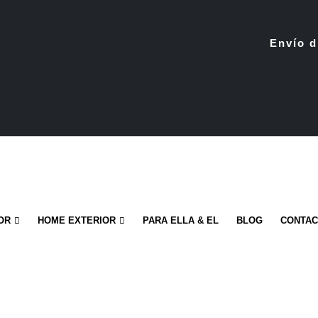
Envío d
OR
HOME EXTERIOR
PARA ELLA & EL
BLOG
CONTA