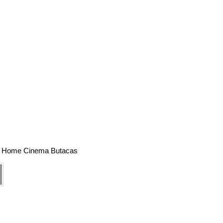
,
Home Cinema Butacas
is Oscuro