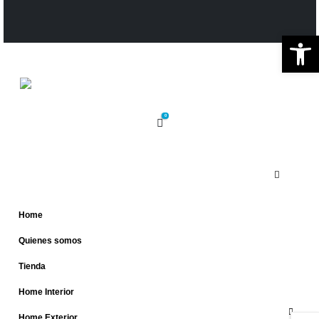
Ab
0
Home
Quienes somos
Tienda
Home Interior
Home Exterior