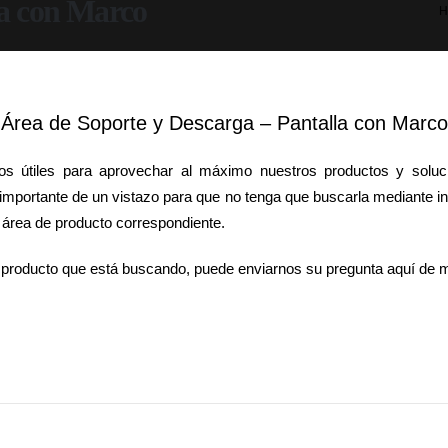
la con Marco
H
Área de Soporte y Descarga – Pantalla con Marco
os útiles para aprovechar al máximo nuestros productos y soluci
n importante de un vistazo para que no tenga que buscarla mediante i
 área de producto correspondiente.
l producto que está buscando, puede enviarnos su pregunta aquí de m