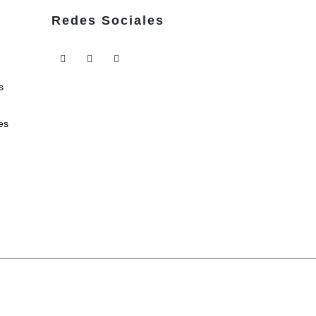
Redes Sociales
s
es