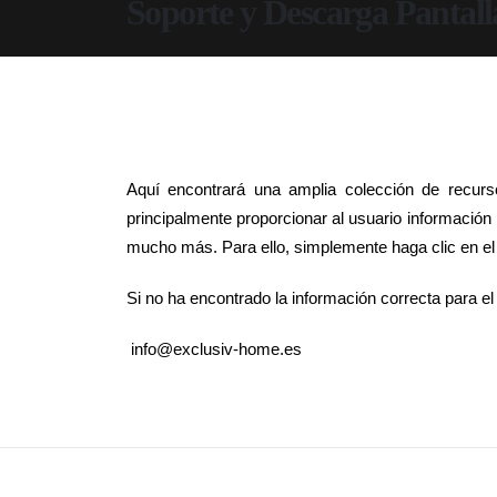
Soporte y Descarga Pantal
Aquí encontrará una amplia colección de recurs
principalmente proporcionar al usuario informació
mucho más. Para ello, simplemente haga clic en el
Si no ha encontrado la información correcta para e
info@exclusiv-home.es