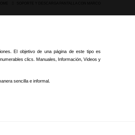
OME
SOPORTE Y DESCARGA PANTALLA CON MARCO
ones. El objetivo de una página de este tipo es
nnumerables clics. Manuales, Información, Videos y
anera sencilla e informal.