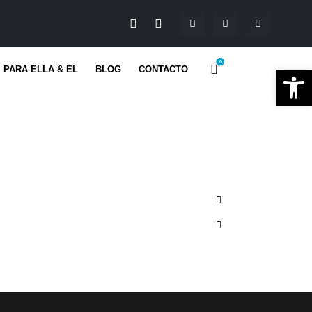
0
Ab
PARA ELLA & EL
BLOG
CONTACTO