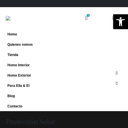
Ab
0
Home
Quienes somos
Tienda
Home Interior
Home Exterior
Para Ella & El
Blog
Contacto
Protección Solar