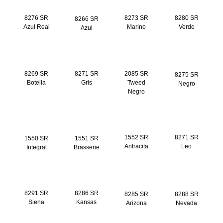
8276 SR
8266 SR
8273 SR
8280 SR
Azul Real
Azul
Marino
Verde
8269 SR
8271 SR
2085 SR
8275 SR
Botella
Gris
Tweed
Negro
Negro
1550 SR
1551 SR
1552 SR
8271 SR
Integral
Brasserie
Antracita
Leo
8291 SR
8286 SR
8285 SR
8288 SR
Siena
Kansas
Arizona
Nevada