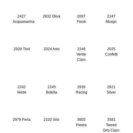
2427
2832 Oliva
2097
2247
Acquamarina
Fresh
Musgo
2928 Tirol
2024 Anis
2246
2025
Verde
Confetti
Claro
2242
2245
2839
2821
Verde
Botella
Racing
Silver
2979 Perla
2102 Gris
3605
3581
Piedra
Tweed
Gris Claro