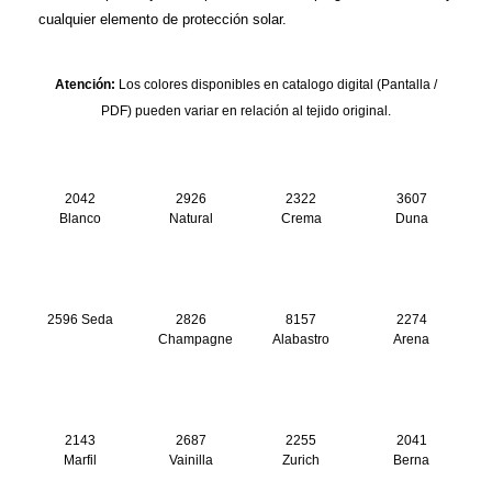
cualquier elemento de protección solar.
Atención:
Los colores disponibles en catalogo digital (Pantalla /
PDF) pueden variar en relación al tejido original.
2042
2926
2322
3607
Blanco
Natural
Crema
Duna
2596 Seda
2826
8157
2274
Champagne
Alabastro
Arena
2143
2687
2255
2041
Marfil
Vainilla
Zurich
Berna