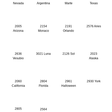
Nevada
Argentina
Marte
Texas
2005
2154
2191
2576 Aries
Arizona
Monaco
Orlando
2636
3021 Luna
2126 Sol
2023
Vesubio
Alaska
2060
2804
2961
2930 York
California
Florida
Halloween
2805
2564