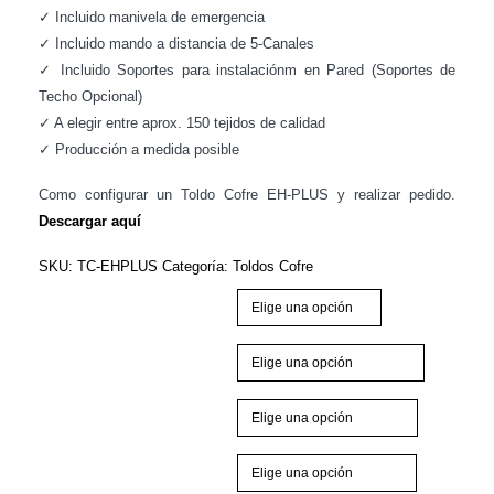
✓ Incluido manivela de emergencia
✓ Incluido mando a distancia de 5-Canales
✓ Incluido Soportes para instalaciónm en Pared (Soportes de
Techo Opcional)
✓ A elegir entre aprox. 150 tejidos de calidad
✓ Producción a medida posible
Como configurar un Toldo Cofre EH-PLUS y realizar pedido.
Descargar aquí
SKU:
TC-EHPLUS
Categoría:
Toldos Cofre
Medidas (cm)
Color Cofre
Tejido & Volante Estándar
Tejido & Volante Extra + 70€/m2