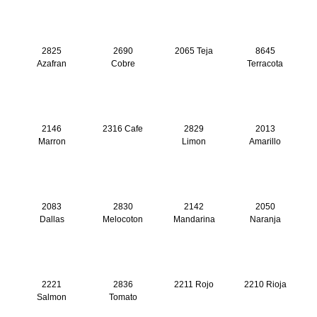
2825
2690
2065 Teja
8645
Azafran
Cobre
Terracota
2146
2316 Cafe
2829
2013
Marron
Limon
Amarillo
2083
2830
2142
2050
Dallas
Melocoton
Mandarina
Naranja
2221
2836
2211 Rojo
2210 Rioja
Salmon
Tomato