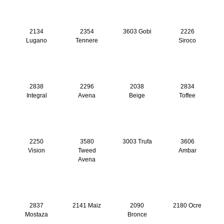
2134
2354
3603 Gobi
2226
Lugano
Tennere
Siroco
2838
2296
2038
2834
Integral
Avena
Beige
Toffee
2250
3580
3003 Trufa
3606
Vision
Tweed
Ambar
Avena
2837
2141 Maiz
2090
2180 Ocre
Mostaza
Bronce