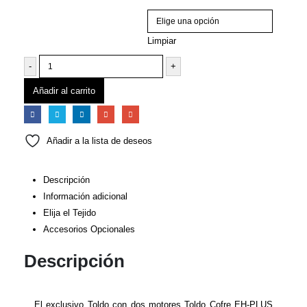
Volante Soltis + 140€/m2
Limpiar
-
+
Añadir al carrito
Añadir a la lista de deseos
Descripción
Información adicional
Elija el Tejido
Accesorios Opcionales
Descripción
El exclusivo Toldo con dos motores Toldo Cofre EH-PLUS