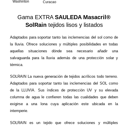
Washinton
Curacao
Gama EXTRA
SAULEDA Masacril®
SolRain
tejidos lisos y listados
Adaptados para soportar tanto las inclemencias del sol como de
la lluvia. Ofrece soluciones y múltiples posibilidades en todas
aquellas situaciones dónde sea necesario añadir una
salvaguarda para la lluvia además de una protección solar y
térmica.
SOLRAIN La nueva generación de tejidos acrílicos todo terreno.
Adaptados para soportar tanto las inclemencias del SOL como
de la LLUVIA. Sus índices de protección UV y su elevada
columna de agua le confieren todas las cualidades que deben
exigirse a una lona cuya aplicación este ubicada en la
intemperie.
SOLRAIN es un tejido que ofrece soluciones y múltiples
posibilidades: Stands exteriores, pagodas, carpas de recepción,