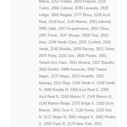
Malva, 2252 Violeta, 2833 Purpura, 2129
Turkis, 2066 Celeste, 8785 Lavanda, 2828
Indigo, 3002 Regata, 2777 Brisa, 2235 Azul
Real, 2018 Azul, 2145 Marino, 2051 Admiral,
2892 Jade, 2427 Acquamarina, 2832 Oliva,
2097 Fresh, 2247 Musgo, 2928 Tirol, 2024
Anis, 2246 Verde Claro, 2025 Confetti, 2242
Verde, 2245 Botella, 2839 Racing, 2821 Silver,
2979 Perla, 2102 Gris, 3605 Piedra, 3581
Tweed Gris Claro, 2831 Mineral, 2327 Basalto,
3602 Grafito, 8488 Antracita, 3582 Tweed
Negro, 2170 Negro, 2015 Amarillo, 2052
Naranja, 2212 Rojo, 2249 Verde X, 2248 Verde
N, 2680 Botella N, 2360 Azul Real X, 2359
Azul Real N, 2165 Marron X, 2149 Marron N,
2148 Marron Beige, 2275 Beige X, 2183 Ocre
Marron, 2641 Ocre X, 2120 Kenia, 2103 Gris
N, 2171 Negro N, 2681 Integral X, 2682 Piedra
X, 2200 Paris R, 2174 New York, 2021