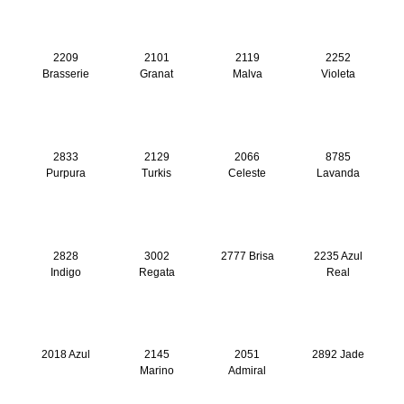
2209
2101
2119
2252
Brasserie
Granat
Malva
Violeta
2833
2129
2066
8785
Purpura
Turkis
Celeste
Lavanda
2828
3002
2777 Brisa
2235 Azul
Indigo
Regata
Real
2018 Azul
2145
2051
2892 Jade
Marino
Admiral