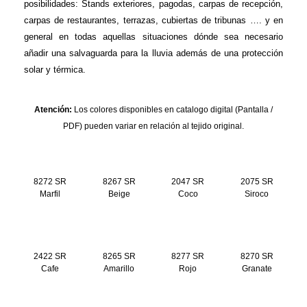
carpas de restaurantes, terrazas, cubiertas de tribunas …. y en
general en todas aquellas situaciones dónde sea necesario
añadir una salvaguarda para la lluvia además de una protección
solar y térmica.
Atención:
Los colores disponibles en catalogo digital (Pantalla /
PDF) pueden variar en relación al tejido original.
8272 SR
8267 SR
2047 SR
2075 SR
Marfil
Beige
Coco
Siroco
2422 SR
8265 SR
8277 SR
8270 SR
Cafe
Amarillo
Rojo
Granate