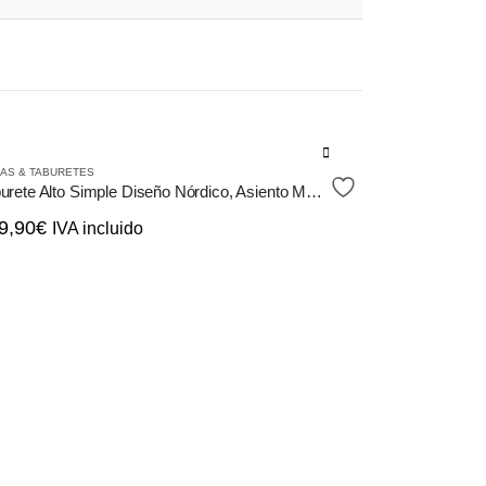
LAS & TABURETES
Taburete Alto Simple Diseño Nórdico, Asiento Madera Olmo
9,90
€
IVA incluido