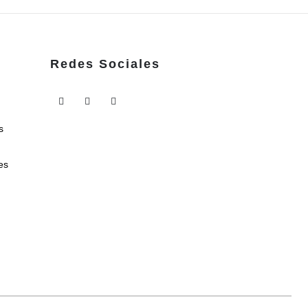
Redes Sociales
s
es