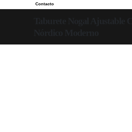
Contacto
Taburete Nogal Ajustable 
Nórdico Moderno