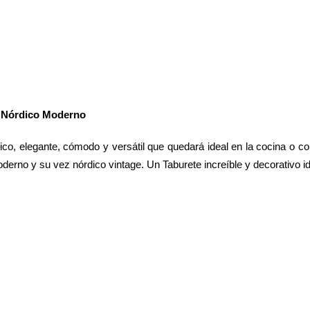
o Nórdico Moderno
dico, elegante, cómodo y versátil que quedará ideal en la cocina o 
moderno y su vez nórdico vintage. Un Taburete increíble y decorativo i