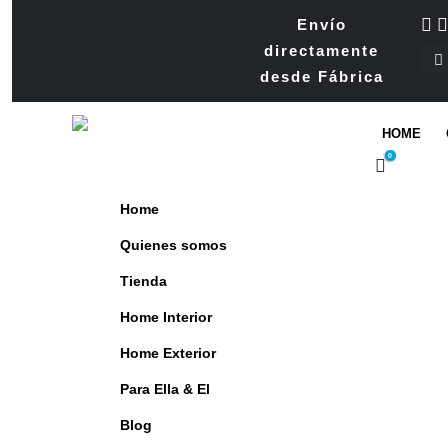
Envío
directamente
desde Fábrica
HOME
0
Home
Quienes somos
Tienda
Home Interior
Home Exterior
Para Ella & El
Blog