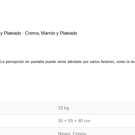
 y Plateado · Crema, Marrón y Plateado
La percepción en pantalla puede verse afectada por varios factores, como la ilum
15 kg
55 × 55 × 40 cm
Negro, Crema