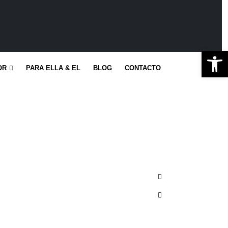
Ab
OR
PARA ELLA & EL
BLOG
CONTACTO