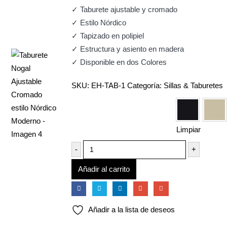
✓ Taburete ajustable y cromado
✓ Estilo Nórdico
✓ Tapizado en polipiel
✓ Estructura y asiento en madera
✓ Disponible en dos Colores
SKU:
EH-TAB-1
Categoría:
Sillas & Taburetes
Colores
Negro
Cr
Limpiar
-
+
Añadir al carrito
Añadir a la lista de deseos