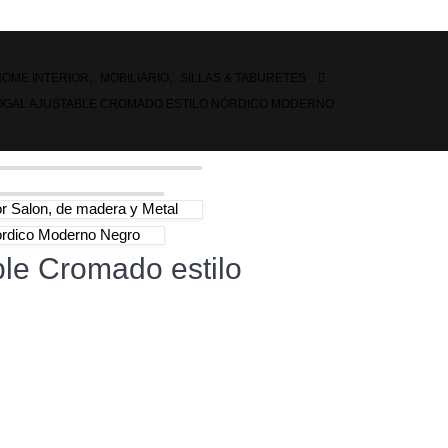
HOME INTERIOR
,
MOBILIARIO
,
SILLAS & TABURETES
OGAL AJUSTABLE CROMADO ESTILO NÓRDICO MODERNO
r Salon, de madera y Metal
Nórdico Moderno Negro
ble Cromado estilo