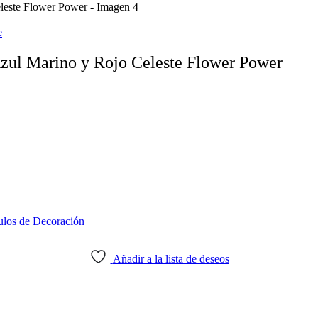
e
Azul Marino y Rojo Celeste Flower Power
ulos de Decoración
Añadir a la lista de deseos