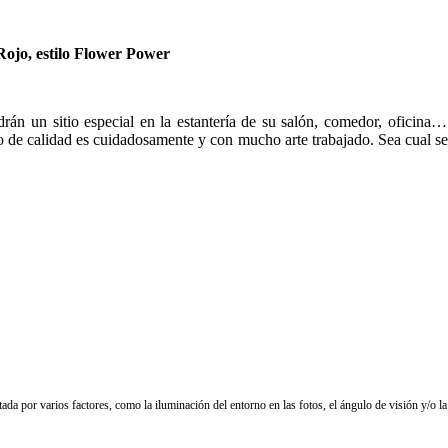
Rojo, estilo Flower Power
endrán un sitio especial en la estantería de su salón, comedor, ofici
 de calidad es cuidadosamente y con mucho arte trabajado. Sea cual sea s
da por varios factores, como la iluminación del entorno en las fotos, el ángulo de visión y/o la