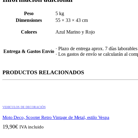
Peso
5 kg
Dimensiones
55 × 33 × 43 cm
Colores
Azul Marino y Rojo
· Plazo de entrega aprox. 7 días laborables
Entrega & Gastos Envío
· Los gastos de envío se calcularán al compl
PRODUCTOS RELACIONADOS
VEHICULOS DE DECORACIÓN
Moto Deco, Scooter Retro Vintage de Metal, estilo Vespa
19,90
€
IVA incluido