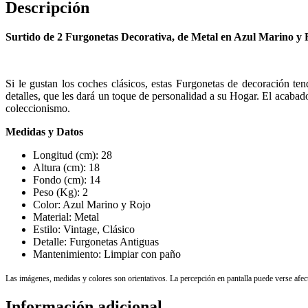
Descripción
Surtido de 2 Furgonetas Decorativa, de Metal en Azul Marino y 
Si le gustan los coches clásicos, estas Furgonetas de decoración t
detalles, que les dará un toque de personalidad a su Hogar. El acabado
coleccionismo.
Medidas y Datos
Longitud (cm): 28
Altura (cm): 18
Fondo (cm): 14
Peso (Kg): 2
Color: Azul Marino y Rojo
Material: Metal
Estilo: Vintage, Clásico
Detalle: Furgonetas Antiguas
Mantenimiento: Limpiar con paño
Las imágenes, medidas y colores son orientativos. La percepción en pantalla puede verse afecta
Información adicional