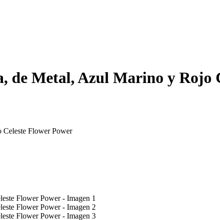
a, de Metal, Azul Marino y Rojo 
jo Celeste Flower Power