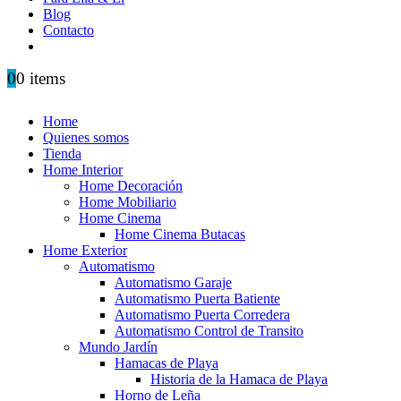
Blog
Contacto
0
0 items
Home
Quienes somos
Tienda
Home Interior
Home Decoración
Home Mobiliario
Home Cinema
Home Cinema Butacas
Home Exterior
Automatismo
Automatismo Garaje
Automatismo Puerta Batiente
Automatismo Puerta Corredera
Automatismo Control de Transito
Mundo Jardín
Hamacas de Playa
Historia de la Hamaca de Playa
Horno de Leña