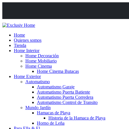
Home
Quienes somos
Tienda
Home Interior
Home Decoración
Home Mobiliario
Home Cinema
Home Cinema Butacas
Home Exterior
Automatismo
Automatismo Garaje
Automatismo Puerta Batiente
Automatismo Puerta Corredera
Automatismo Control de Transito
Mundo Jardín
Hamacas de Playa
Historia de la Hamaca de Playa
Horno de Leña
Para Ella & El