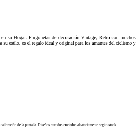
na… en su Hogar. Furgonetas de decoración Vintage, Retro con muchos
u estilo, es el regalo ideal y original para los amantes del ciclismo y
 calibración de la pantalla. Diseños surtidos enviados aleatoriamente según stock