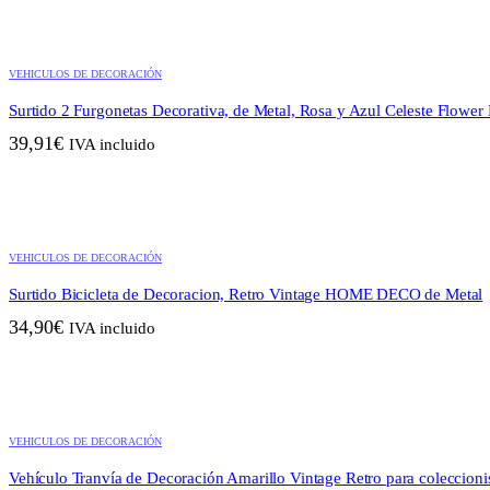
VEHICULOS DE DECORACIÓN
Surtido 2 Furgonetas Decorativa, de Metal, Rosa y Azul Celeste Flower
39,91
€
IVA incluido
VEHICULOS DE DECORACIÓN
Surtido Bicicleta de Decoracion, Retro Vintage HOME DECO de Metal
34,90
€
IVA incluido
VEHICULOS DE DECORACIÓN
Vehículo Tranvía de Decoración Amarillo Vintage Retro para coleccioni