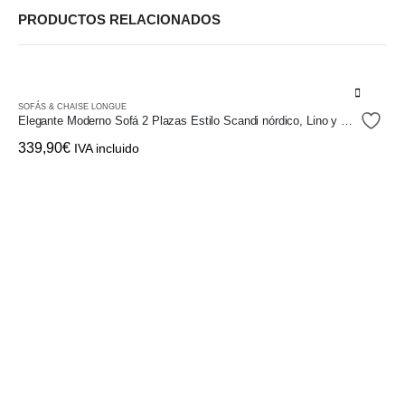
PRODUCTOS RELACIONADOS
SOFÁS & CHAISE LONGUE
Elegante Moderno Sofá 2 Plazas Estilo Scandi nórdico, Lino y Hevea
339,90
€
IVA incluido