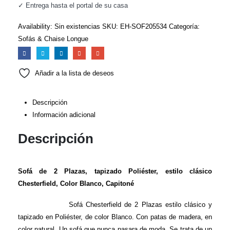
✓ Entrega hasta el portal de su casa
Availability:
Sin existencias
SKU:
EH-SOF205534
Categoría:
Sofás & Chaise Longue
Añadir a la lista de deseos
Descripción
Información adicional
Descripción
Sofá de 2 Plazas, tapizado Poliéster, estilo clásico
Chesterfield, Color Blanco, Capitoné
Sofá Chesterfield de 2 Plazas estilo clásico y
tapizado en Poliéster, de color Blanco. Con patas de madera, en
color natural. Un sofá que nunca pasara de moda. Se trata de un