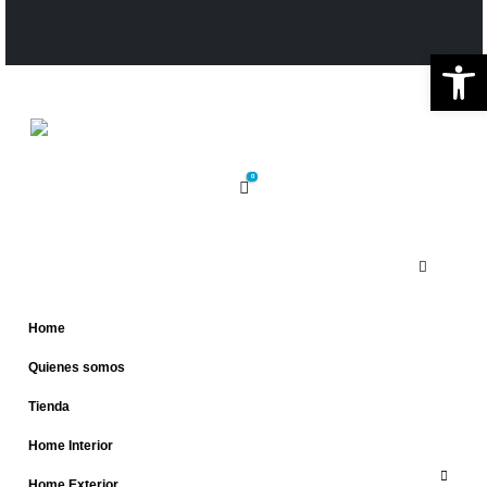
Ab
0
Home
Quienes somos
Tienda
Home Interior
Home Exterior