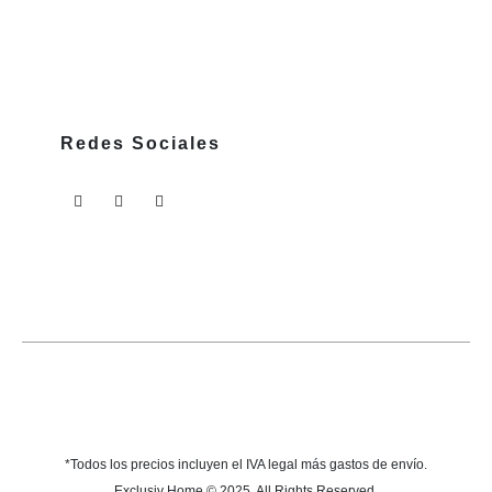
Redes Sociales
*Todos los precios incluyen el IVA legal más gastos de envío.
Exclusiv Home © 2025. All Rights Reserved.