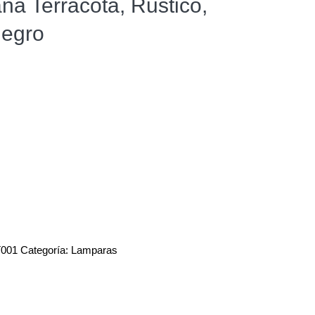
a Terracota, Rustico,
Negro
001
Categoría:
Lamparas