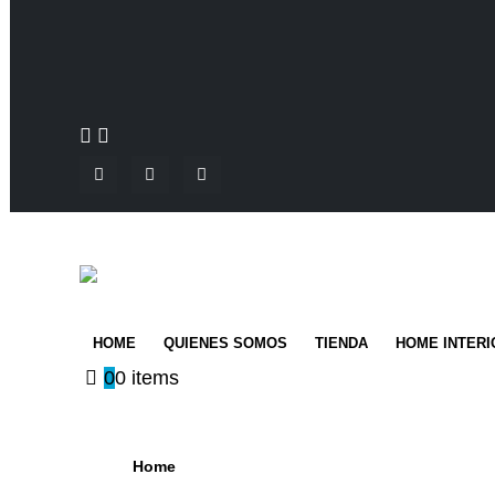
HOME
QUIENES SOMOS
TIENDA
HOME INTERI
0
0 items
Home