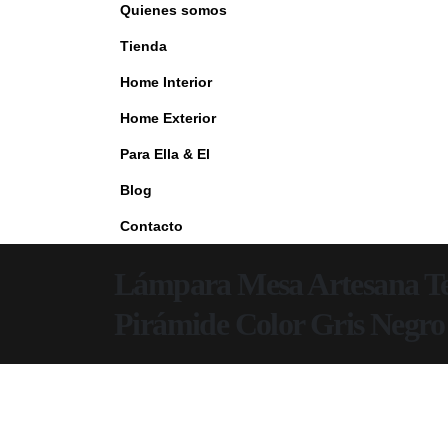
Quienes somos
Tienda
Home Interior
Home Exterior
Para Ella & El
Blog
Contacto
Lámpara Mesa Artesana Ter
Pirámide Color Gris Negro