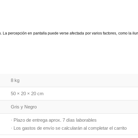
 La percepción en pantalla puede verse afectada por varios factores, como la ilumi
8 kg
50 × 20 × 20 cm
Gris y Negro
· Plazo de entrega aprox. 7 días laborables
· Los gastos de envío se calcularán al completar el carrito