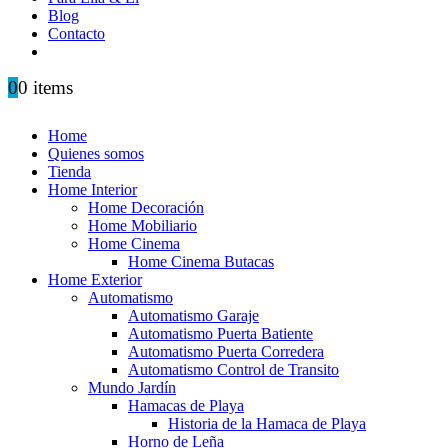
Blog
Contacto
0
0 items
Home
Quienes somos
Tienda
Home Interior
Home Decoración
Home Mobiliario
Home Cinema
Home Cinema Butacas
Home Exterior
Automatismo
Automatismo Garaje
Automatismo Puerta Batiente
Automatismo Puerta Corredera
Automatismo Control de Transito
Mundo Jardín
Hamacas de Playa
Historia de la Hamaca de Playa
Horno de Leña