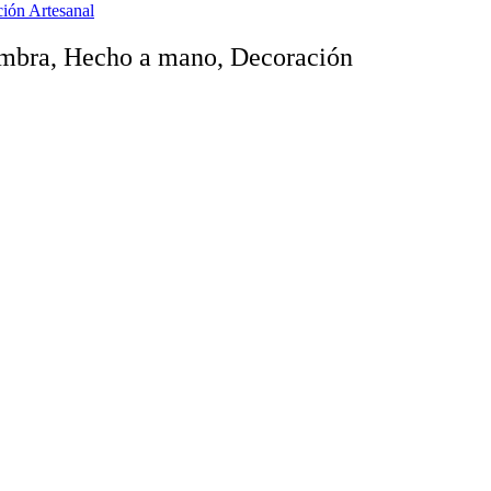
ión Artesanal
ambra, Hecho a mano, Decoración