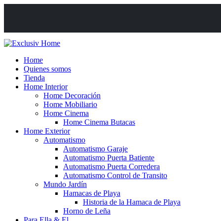
Home
Quienes somos
Tienda
Home Interior
Home Decoración
Home Mobiliario
Home Cinema
Home Cinema Butacas
Home Exterior
Automatismo
Automatismo Garaje
Automatismo Puerta Batiente
Automatismo Puerta Corredera
Automatismo Control de Transito
Mundo Jardín
Hamacas de Playa
Historia de la Hamaca de Playa
Horno de Leña
Para Ella & El