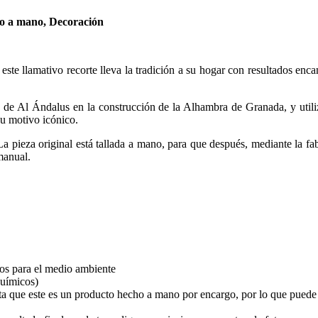
o a mano, Decoración
ste llamativo recorte lleva la tradición a su hogar con resultados encant
ca de Al Ándalus en la construcción de la Alhambra de Granada, y util
su motivo icónico.
La pieza original está tallada a mano, para que después, mediante la fa
manual.
vos para el medio ambiente
químicos)
a que este es un producto hecho a mano por encargo, por lo que puede ta