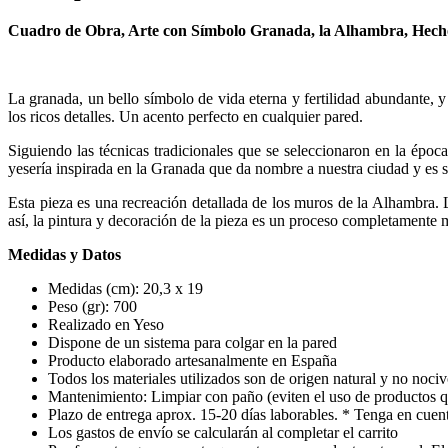
Cuadro de Obra, Arte con Símbolo Granada, la Alhambra, Hech
La granada, un bello símbolo de vida eterna y fertilidad abundante, y e
los ricos detalles. Un acento perfecto en cualquier pared.
Siguiendo las técnicas tradicionales que se seleccionaron en la épo
yesería inspirada en la Granada que da nombre a nuestra ciudad y es 
Esta pieza es una recreación detallada de los muros de la Alhambra. 
así, la pintura y decoración de la pieza es un proceso completamente 
Medidas y Datos
Medidas (cm): 20,3 x 19
Peso (gr): 700
Realizado en Yeso
Dispone de un sistema para colgar en la pared
Producto elaborado artesanalmente en España
Todos los materiales utilizados son de origen natural y no noci
Mantenimiento: Limpiar con paño (eviten el uso de productos 
Plazo de entrega aprox. 15-20 días laborables. * Tenga en cuent
Los gastos de envío se calcularán al completar el carrito