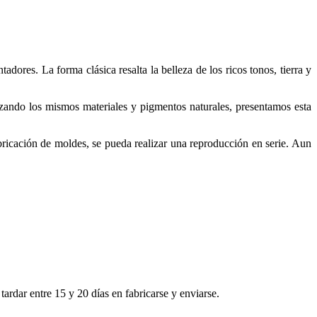
adores. La forma clásica resalta la belleza de los ricos tonos, tierra y
izando los mismos materiales y pigmentos naturales, presentamos esta
bricación de moldes, se pueda realizar una reproducción en serie. Aun
rdar entre 15 y 20 días en fabricarse y enviarse.