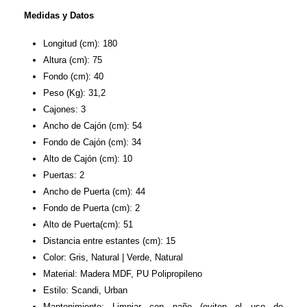
Medidas y Datos
Longitud (cm): 180
Altura (cm): 75
Fondo (cm): 40
Peso (Kg): 31,2
Cajones: 3
Ancho de Cajón (cm): 54
Fondo de Cajón (cm): 34
Alto de Cajón (cm): 10
Puertas: 2
Ancho de Puerta (cm): 44
Fondo de Puerta (cm): 2
Alto de Puerta(cm): 51
Distancia entre estantes (cm): 15
Color: Gris, Natural | Verde, Natural
Material: Madera MDF, PU Polipropileno
Estilo: Scandi, Urban
Mantenimiento: Limpiar con paño (eviten el uso de