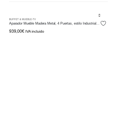
BUFFET & MUEBLE-TV
Aparador Mueble Madera Metal, 4 Puertas, estilo Industrial, Cristal
939,00
€
IVA incluido