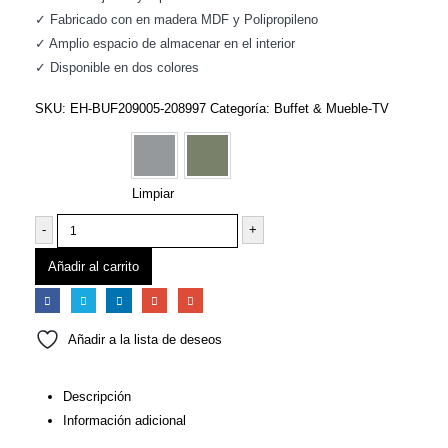
✓ Fabricado con en madera MDF y Polipropileno
✓ Amplio espacio de almacenar en el interior
✓ Disponible en dos colores
SKU:
EH-BUF209005-208997
Categoría:
Buffet & Mueble-TV
Color
Gris, Natural
Verde, Natural
Limpiar
-
+
Añadir al carrito
Añadir a la lista de deseos
Descripción
Información adicional