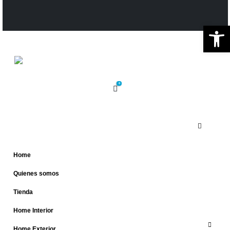
Ab
0
Home
Quienes somos
Tienda
Home Interior
Home Exterior