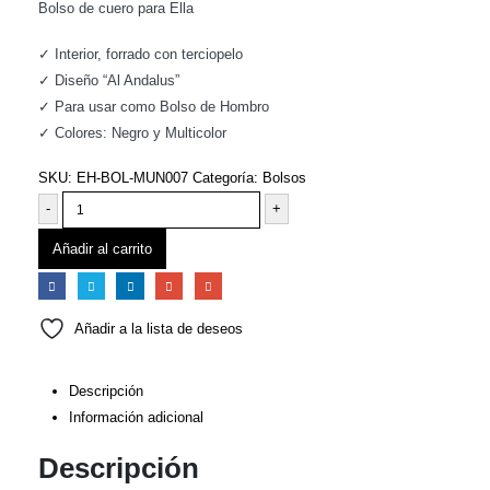
Bolso de cuero para Ella
✓ Interior, forrado con terciopelo
✓ Diseño “Al Andalus”
✓ Para usar como Bolso de Hombro
✓ Colores: Negro y Multicolor
SKU:
EH-BOL-MUN007
Categoría:
Bolsos
-
+
Añadir al carrito
Añadir a la lista de deseos
Descripción
Información adicional
Descripción