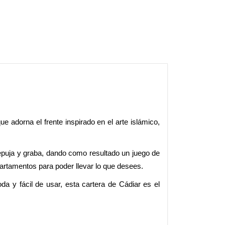
e adorna el frente inspirado en el arte islámico,
 repuja y graba, dando como resultado un juego de
departamentos para poder llevar lo que desees.
a y fácil de usar, esta cartera de Cádiar es el