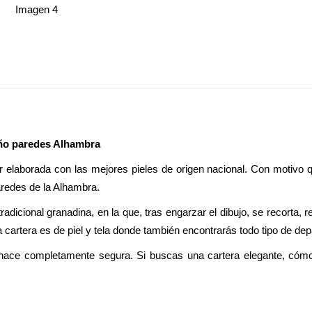
seño paredes Alhambra
r elaborada con las mejores pieles de origen nacional. Con motivo qu
redes de la Alhambra.
tradicional granadina, en la que, tras engarzar el dibujo, se recorta,
de la cartera es de piel y tela donde también encontrarás todo tipo de 
e hace completamente segura. Si buscas una cartera elegante, cómod