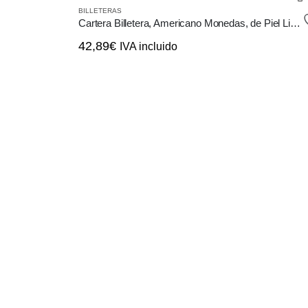
BILLETERAS
Cartera Billetera, Americano Monedas, de Piel Liso color Negro
42,89
€
IVA incluido