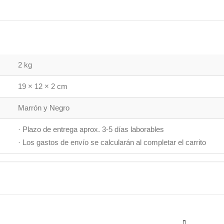
2 kg
19 × 12 × 2 cm
Marrón y Negro
· Plazo de entrega aprox. 3-5 días laborables
· Los gastos de envío se calcularán al completar el carrito