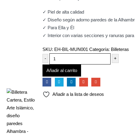
✓ Piel de alta calidad
✓ Diseño según adorno paredes de la Alhambr
✓ Para Ella y Él
✓ Interior con varias secciones y ranuras para 
SKU:
EH-BIL-MUN001
Categoría:
Billeteras
-
+
Añadir al carrito
Añadir a la lista de deseos