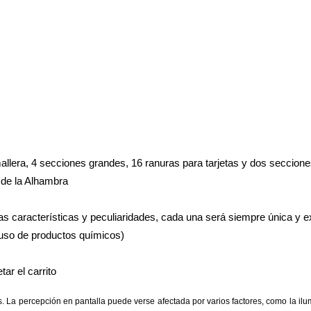
llera, 4 secciones grandes, 16 ranuras para tarjetas y dos secciones
s de la Alhambra
as características y peculiaridades, cada una será siempre única y e
 uso de productos químicos)
ar el carrito
 La percepción en pantalla puede verse afectada por varios factores, como la ilumi