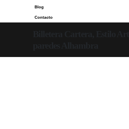
Blog
Contacto
Billetera Cartera, Estilo Ar
paredes Alhambra