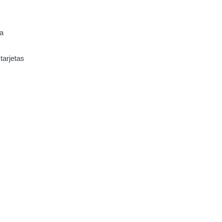
a
tarjetas