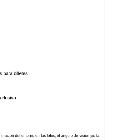
 para billetes
xclusiva
nación del entorno en las fotos, el ángulo de visión y/o la