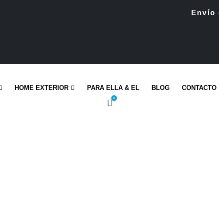
Envío 
HOME EXTERIOR
PARA ELLA & EL
BLOG
CONTACTO
0