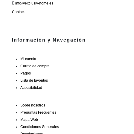
info@exclusiv-home.es
Contacto
Información y Navegación
Mi cuenta
Carrito de compra
Pagos
Lista de favoritos
Accesibilidad
Sobre nosotros
Preguntas Frecuentes
Mapa Web
Condiciones Generales
Devoluciones