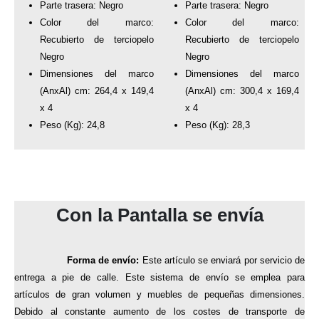
Parte trasera: Negro
Parte trasera: Negro
Color del marco:
Color del marco:
Recubierto de terciopelo
Recubierto de terciopelo
Negro
Negro
Dimensiones del marco
Dimensiones del marco
(AnxAl) cm: 264,4 x 149,4
(AnxAl) cm: 300,4 x 169,4
x 4
x 4
Peso (Kg): 24,8
Peso (Kg): 28,3
Envío de la Pantalla
Con la Pantalla se envía
Forma de envío:
Este artículo se enviará por servicio de
entrega a pie de calle. Este sistema de envío se emplea para
artículos de gran volumen y muebles de pequeñas dimensiones.
Debido al constante aumento de los costes de transporte de