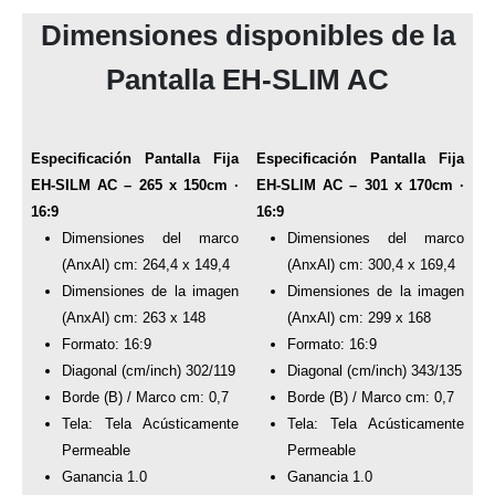
Dimensiones disponibles de la
Pantalla EH-SLIM AC
Especificación Pantalla Fija
Especificación Pantalla Fija
EH-SILM AC – 265 x 150cm ·
EH-SLIM AC – 301 x 170cm ·
16:9
16:9
Dimensiones del marco
Dimensiones del marco
(AnxAl) cm: 264,4 x 149,4
(AnxAl) cm: 300,4 x 169,4
Dimensiones de la imagen
Dimensiones de la imagen
(AnxAl) cm: 263 x 148
(AnxAl) cm: 299 x 168
Formato: 16:9
Formato: 16:9
Diagonal (cm/inch) 302/119
Diagonal (cm/inch) 343/135
Borde (B) / Marco cm: 0,7
Borde (B) / Marco cm: 0,7
Tela: Tela Acústicamente
Tela: Tela Acústicamente
Permeable
Permeable
Ganancia 1.0
Ganancia 1.0