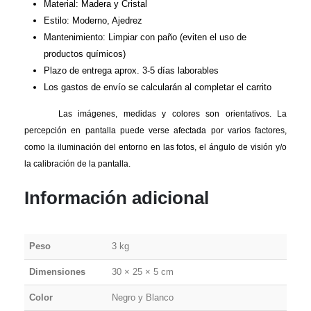
Material: Madera y Cristal
Estilo: Moderno, Ajedrez
Mantenimiento: Limpiar con paño (eviten el uso de
productos químicos)
Plazo de entrega aprox. 3-5 días laborables
Los gastos de envío se calcularán al completar el carrito
Las imágenes, medidas y colores son orientativos. La
percepción en pantalla puede verse afectada por varios factores,
como la iluminación del entorno en las fotos, el ángulo de visión y/o
la calibración de la pantalla.
Información adicional
Peso
3 kg
Dimensiones
30 × 25 × 5 cm
Color
Negro y Blanco