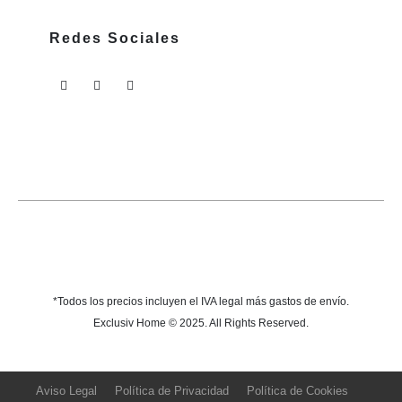
Redes Sociales
*Todos los precios incluyen el IVA legal más gastos de envío.
Exclusiv Home © 2025. All Rights Reserved.
Aviso Legal
Política de Privacidad
Política de Cookies