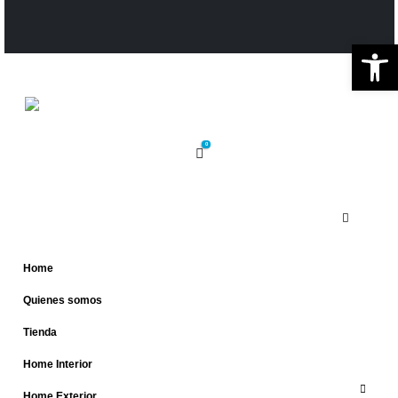
Ab
0
Home
Quienes somos
Tienda
Home Interior
Home Exterior