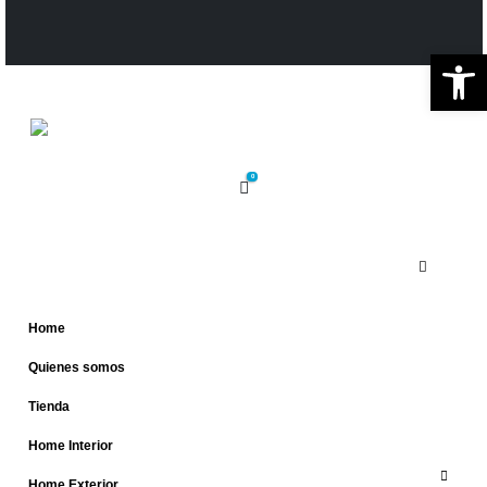
Ab
0
Home
Quienes somos
Tienda
Home Interior
Home Exterior