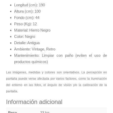
Longitud (cm): 190
Altura (cm): 100
Fondo (cm): 44
Peso (Kg): 12
Material: Hierro Negro
Color: Negro
Detalle: Antigua
Ambiente: Vintage, Retro
Mantenimiento: Limpiar con paño (eviten el uso de
productos químicos)
Las imágenes, medidas y colores son orientativos. La percepción en
pantalla puede verse afectada por varios factores, como la iluminación
del entorno en las fotos, el ángulo de visión y/o la calibración de la
pantalla.
Información adicional
Peso
23 kg