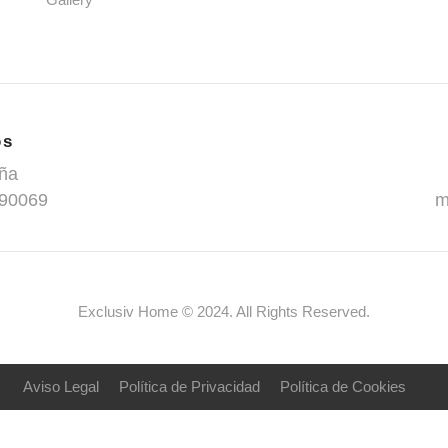
os
ña
 90069
m
Exclusiv Home © 2024. All Rights Reserved.
Aviso Legal
Política de Privacidad
Política de Cookies