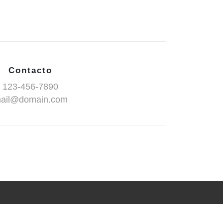
Contacto
123-456-7890
ail@domain.com