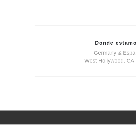
Donde estam
Germany & Espa
West Hollywood, CA